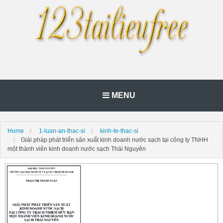
MENU
Home
1-luan-an-thac-si
kinh-te-thac-si
Giải pháp phát triển sản xuẩt kinh doanh nước sạch tại công ty TNHH
một thành viên kinh doanh nước sạch Thái Nguyên