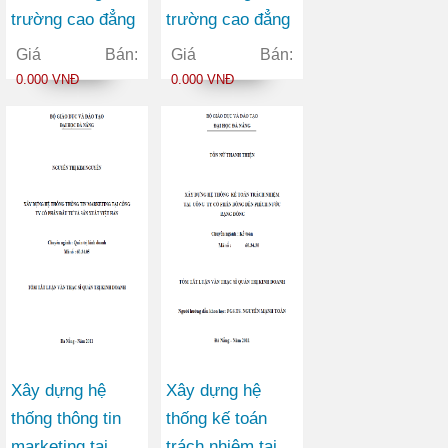
trường cao đẳng
trường cao đẳng
nghề Đà Nẵng
thương mại
Giá Bán:
Giá Bán:
0.000 VNĐ
0.000 VNĐ
Xây dựng hệ
Xây dựng hệ
thống thông tin
thống kế toán
marketing tại
trách nhiệm tại