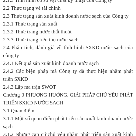
2.1.3 Tình hình cơ sở vật chất kỹ thuật của Công ty
2.2 Thực trạng về tài chính
2.3 Thực trạng sản xuất kinh doanh nước sạch của Công ty
2.3.1 Thực trạng sản xuất
2.3.2 Thực trạng nước thất thoát
2.3.3 Thực trạng tiêu thụ nước sạch
2.4 Phân tích, đánh giá về tình hình SXKD nước sạch của
công ty
2.4.1 Kết quả sản xuất kinh doanh nước sạch
2.4.2 Các biện pháp mà Công ty đã thực hiện nhằm phát
triển SXKD
2.4.3 Lập ma trận SWOT
Chương 3
PHƯƠNG HƯỚNG, GIẢI PHÁP CHỦ YẾU PHÁT
TRIỂN SXKD NƯỚC SẠCH
3.1 Quan điểm
3.1.1 Một số quan điểm phát triển sản xuất kinh doanh nước
sạch
3.1.2 Những căn cứ chủ yếu nhằm phát triển sản xuất kinh