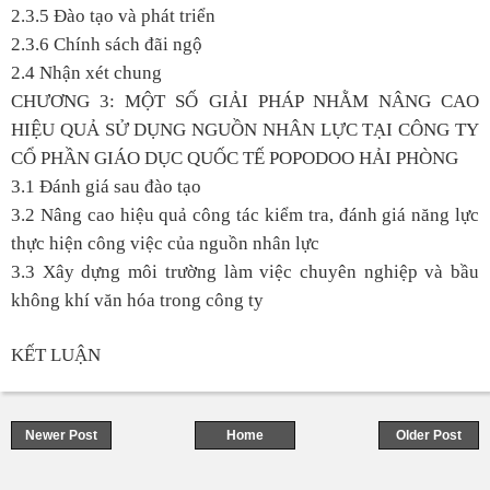
2.3.5 Đào tạo và phát triển
2.3.6 Chính sách đãi ngộ
2.4 Nhận xét chung
CHƯƠNG 3: MỘT SỐ GIẢI PHÁP NHẰM NÂNG CAO
HIỆU QUẢ SỬ DỤNG NGUỒN NHÂN LỰC TẠI CÔNG TY
CỔ PHẦN GIÁO DỤC QUỐC TẾ POPODOO HẢI PHÒNG
3.1 Đánh giá sau đào tạo
3.2 Nâng cao hiệu quả công tác kiểm tra, đánh giá năng lực
thực hiện công việc của nguồn nhân lực
3.3 Xây dựng môi trường làm việc chuyên nghiệp và bầu
không khí văn hóa trong công ty
KẾT LUẬN
Newer Post
Home
Older Post