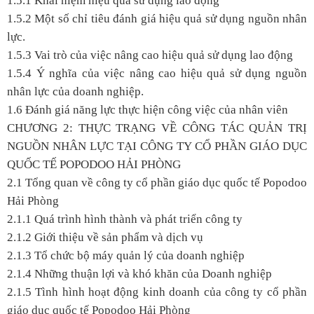
1.5.1 Khái niệm hiệu quả sử dụng lao động
1.5.2 Một số chỉ tiêu đánh giá hiệu quả sử dụng nguồn nhân
lực.
1.5.3 Vai trò của việc nâng cao hiệu quả sử dụng lao động
1.5.4 Ý nghĩa của việc nâng cao hiệu quả sử dụng nguồn
nhân lực của doanh nghiệp.
1.6 Đánh giá năng lực thực hiện công việc của nhân viên
CHƯƠNG 2: THỰC TRẠNG VỀ CÔNG TÁC QUẢN TRỊ
NGUỒN NHÂN LỰC TẠI CÔNG TY CỔ PHẦN GIÁO DỤC
QUỐC TẾ POPODOO HẢI PHÒNG
2.1 Tổng quan về công ty cổ phần giáo dục quốc tế Popodoo
Hải Phòng
2.1.1 Quá trình hình thành và phát triển công ty
2.1.2 Giới thiệu về sản phẩm và dịch vụ
2.1.3 Tổ chức bộ máy quản lý của doanh nghiệp
2.1.4 Những thuận lợi và khó khăn của Doanh nghiệp
2.1.5 Tình hình hoạt động kinh doanh của công ty cổ phần
giáo dục quốc tế Popodoo Hải Phòng