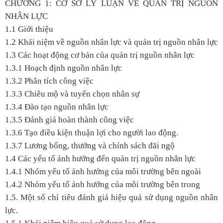
CHƯƠNG 1: CƠ SỞ LÝ LUẬN VỀ QUẢN TRỊ NGUỒN
NHÂN LỰC
1.1 Giới thiệu
1.2 Khái niệm về nguồn nhân lực và quản trị nguồn nhân lực
1.3 Các hoạt động cơ bản của quản trị nguồn nhân lực
1.3.1 Hoạch định nguồn nhân lực
1.3.2 Phân tích công việc
1.3.3 Chiêu mộ và tuyển chọn nhân sự
1.3.4 Đào tạo nguồn nhân lực
1.3.5 Đánh giá hoàn thành công việc
1.3.6 Tạo điều kiện thuận lợi cho người lao động.
1.3.7 Lương bổng, thưởng và chính sách đãi ngộ
1.4 Các yếu tố ảnh hưởng đến quản trị nguồn nhân lực
1.4.1 Nhóm yếu tố ảnh hưởng của môi trường bên ngoài
1.4.2 Nhóm yếu tố ảnh hưởng của môi trường bên trong
1.5. Một số chỉ tiêu đánh giá hiệu quả sử dụng nguồn nhân
lực.