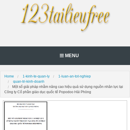
MENU
Home
1-kinh-te-quan-ly
1-luan-an-tot-nghiep
quan-tri-kinh-doanh
Một số giải pháp nhằm nâng cao hiệu quả sử dụng nguồn nhân lực tại
Công ty Cổ phần giáo dục quốc tế Popodoo Hải Phòng