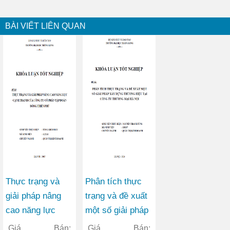
BÀI VIẾT LIÊN QUAN
Thực trạng và
Phân tích thực
giải pháp nâng
trạng và đề xuất
cao năng lực
một số giải pháp
cạnh tranh của
xây dựng thương
Giá Bán:
Giá Bán: