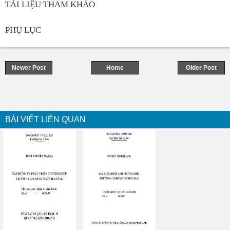
TÀI LIỆU THAM KHẢO
PHỤ LỤC
Newer Post
Home
Older Post
BÀI VIẾT LIÊN QUAN