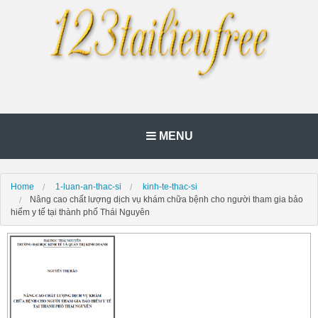
MENU
Home
1-luan-an-thac-si
kinh-te-thac-si
Nâng cao chất lượng dịch vụ khám chữa bệnh cho người tham gia bảo
hiểm y tế tại thành phố Thái Nguyên