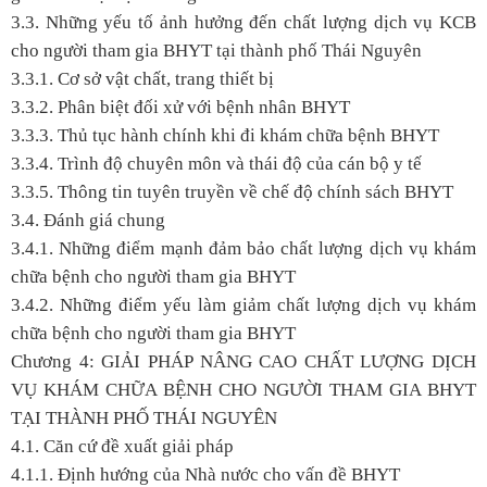
3.3. Những yếu tố ảnh hưởng đến chất lượng dịch vụ KCB
cho người tham gia BHYT tại thành phố Thái Nguyên
3.3.1. Cơ sở vật chất, trang thiết bị
3.3.2. Phân biệt đối xử với bệnh nhân BHYT
3.3.3. Thủ tục hành chính khi đi khám chữa bệnh BHYT
3.3.4. Trình độ chuyên môn và thái độ của cán bộ y tế
3.3.5. Thông tin tuyên truyền về chế độ chính sách BHYT
3.4. Đánh giá chung
3.4.1. Những điểm mạnh đảm bảo chất lượng dịch vụ khám
chữa bệnh cho người tham gia BHYT
3.4.2. Những điểm yếu làm giảm chất lượng dịch vụ khám
chữa bệnh cho người tham gia BHYT
Chương 4: GIẢI PHÁP NÂNG CAO CHẤT LƯỢNG DỊCH
VỤ KHÁM CHỮA BỆNH CHO NGƯỜI THAM GIA BHYT
TẠI THÀNH PHỐ THÁI NGUYÊN
4.1. Căn cứ đề xuất giải pháp
4.1.1. Định hướng của Nhà nước cho vấn đề BHYT