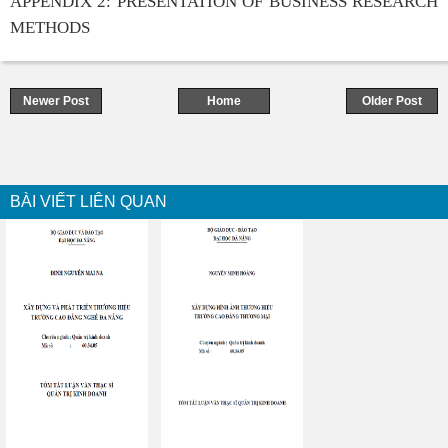
APPENDIX 2: PRESENTATION OF BUSINESS RESEARCH
METHODS
Newer Post
Home
Older Post
BÀI VIẾT LIÊN QUAN