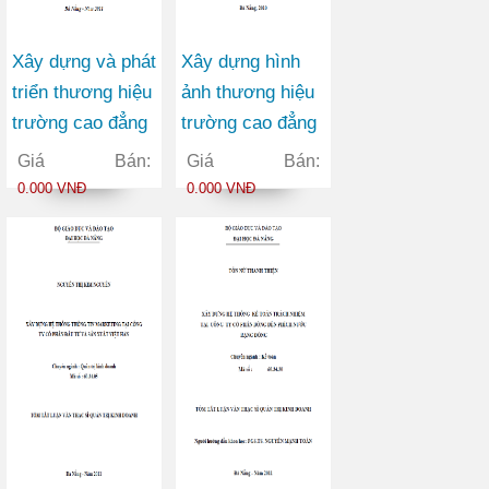
Xây dựng và phát
Xây dựng hình
triển thương hiệu
ảnh thương hiệu
trường cao đẳng
trường cao đẳng
nghề Đà Nẵng
thương mại
Giá Bán:
Giá Bán:
0.000 VNĐ
0.000 VNĐ