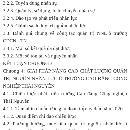
3.2.2. Tuyển dụng nhân sự
3.2.3. Quản lý, sử dụng, luân chuyển nhân sự
3.2.4. Đào tạo và phát triển nhân lực
3.2.5. Chính sách duy trì nguồn nhân lực
3.3. Đánh giá chung về công tác quản trị NNL ở trường
CĐCN - TN
3.3.1. Một số kết quả đã đạt được
3.3.2. Một số tồn tại và nguyên nhân
KẾT LUẬN CHƯƠNG 3
Chương 4: GIẢI PHÁP NÂNG CAO CHẤT LƯỢNG QUẢN
TRỊ NGUỒN NHÂN LỰC Ở TRƯỜNG CAO ĐẲNG CÔNG
NGHIỆP THÁI NGUYÊN
4.1. Chiến lược phát triển trường Cao đẳng Công nghiệp
Thái Nguyên
4.1.1. Tầm nhìn chiến lược giai đoạn tƣ̀ nay đến năm 2020
4.1.2. Quan điểm chỉ đạo chiến lược
4.2. Phương hướng, mục tiêu quản trị nguồn nhân lực ở