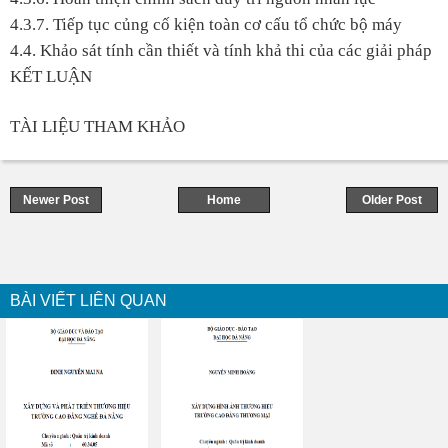
4.3.7. Tiếp tục củng cố kiện toàn cơ cấu tổ chức bộ máy
4.4. Khảo sát tính cần thiết và tính khả thi của các giải pháp
KẾT LUẬN
TÀI LIỆU THAM KHẢO
Newer Post
Home
Older Post
BÀI VIẾT LIÊN QUAN