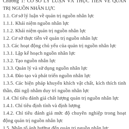
Chương 1: CƠ SỞ LÝ LUẬN VÀ THỰC TIỄN VỀ QUẢN
TRỊ NGUỒN NHÂN LỰC
1.1. Cơ sở lý luận về quản trị nguồn nhân lực
1.1.1. Khái niệm nguồn nhân lực
1.1.2. Khái niệm quản trị nguồn nhân lực
1.2. Cơ sở thực tiễn về quản trị nguồn nhân lực
1.3. Các hoạt động chủ yếu của quản trị nguồn nhân lực
1.3.1. Lập kế hoạch nguồn nhân lực
1.3.2. Tạo nguồn nhân lực
1.3.3. Quản lý và sử dụng nguồn nhân lực
1.3.4. Đào tạo và phát triển nguồn nhân lực
1.3.5. Các biện pháp khuyến khích vật chất, kích thích tinh
thần, đãi ngộ nhằm duy trì nguồn nhân lực
1.4. Chỉ tiêu đánh giá chất lượng quản trị nguồn nhân lực
1.4.1. Chỉ tiêu định tính và định lượng
1.4.2. Chỉ tiêu đánh giá mức độ chuyên nghiệp trong hoạt
động quản trị nguồn nhân lực
1.5. Nhân tố ảnh hưởng đến quản trị nguồn nhân lực