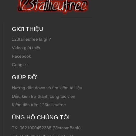
GIỚI THIỆU
123tailieufree là gì ?
Video giới thiệu
Facebook
Google+
GIÚP ĐỠ
Hướng dẫn down và tìm kiếm tài liệu
Điều kiện trở thành cộng tác viên
Kiếm tiền trên 123tailieufree
ỦNG HỘ CHÚNG TÔI
TK: 0621000452388 (VietcomBank)