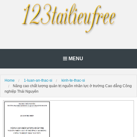
MENU
Home
1-luan-an-thac-si
kinh-te-thac-si
Nâng cao chất lượng quản trị nguồn nhân lực ở trường Cao đẳng Công
nghiệp Thái Nguyên