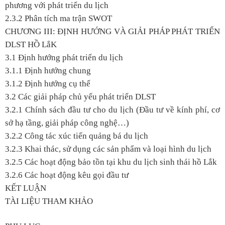
phương với phát triển du lịch
2.3.2 Phân tích ma trận SWOT
CHƯƠNG III: ĐỊNH HƯỚNG VÀ GIẢI PHÁP PHÁT TRIỂN
DLST HỒ LắK
3.1 Định hướng phát triển du lịch
3.1.1 Định hướng chung
3.1.2 Định hướng cụ thể
3.2 Các giải pháp chủ yếu phát triển DLST
3.2.1 Chính sách đầu tư cho du lịch (Đầu tư về kính phí, cơ
sở hạ tầng, giải pháp công nghệ…)
3.2.2 Công tác xúc tiến quảng bá du lịch
3.2.3 Khai thác, sử dụng các sản phẩm và loại hình du lịch
3.2.5 Các hoạt động bảo tồn tại khu du lịch sinh thái hồ Lắk
3.2.6 Các hoạt động kêu gọi đầu tư
KẾT LUẬN
TÀI LIỆU THAM KHẢO