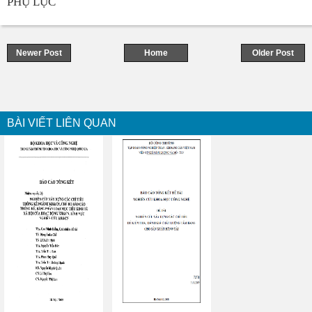
PHỤ LỤC
Newer Post
Home
Older Post
BÀI VIẾT LIÊN QUAN