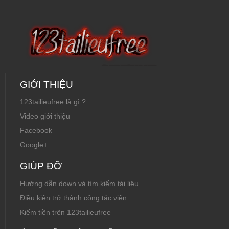
GIỚI THIỆU
123tailieufree là gì ?
Video giới thiệu
Facebook
Google+
GIÚP ĐỠ
Hướng dẫn down và tìm kiếm tài liệu
Điều kiện trở thành cộng tác viên
Kiếm tiền trên 123tailieufree