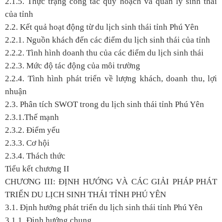
2.1.5. Thực trạng công tác quy hoạch và quản lý sinh thái
của tỉnh
2.2. Kết quả hoạt động từ du lịch sinh thái tỉnh Phú Yên
2.2.1. Nguồn khách đến các điểm du lịch sinh thái của tỉnh
2.2.2. Tình hình doanh thu của các điểm du lịch sinh thái
2.2.3. Mức độ tác động của môi trường
2.2.4. Tình hình phát triển về lượng khách, doanh thu, lợi
nhuận
2.3. Phân tích SWOT trong du lịch sinh thái tỉnh Phú Yên
2.3.1.Thế mạnh
2.3.2. Điểm yếu
2.3.3. Cơ hội
2.3.4. Thách thức
Tiểu kết chương II
CHƯƠNG III: ĐỊNH HƯỚNG VÀ CÁC GIẢI PHÁP PHÁT
TRIỂN DU LỊCH SINH THÁI TỈNH PHÚ YÊN
3.1. Định hướng phát triển du lịch sinh thái tỉnh Phú Yên
3.1.1. Định hướng chung