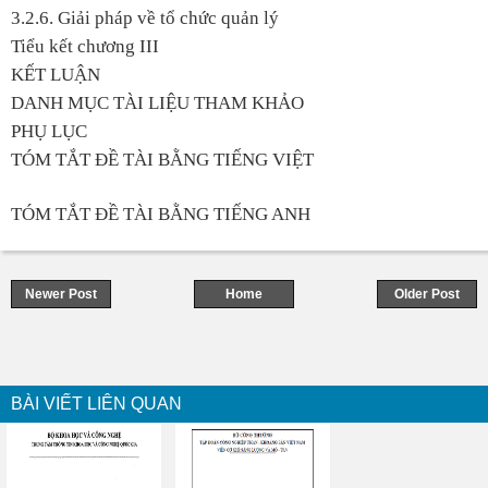
3.2.6. Giải pháp về tổ chức quản lý
Tiểu kết chương III
KẾT LUẬN
DANH MỤC TÀI LIỆU THAM KHẢO
PHỤ LỤC
TÓM TẮT ĐỀ TÀI BẰNG TIẾNG VIỆT
TÓM TẮT ĐỀ TÀI BẰNG TIẾNG ANH
Newer Post
Home
Older Post
BÀI VIẾT LIÊN QUAN