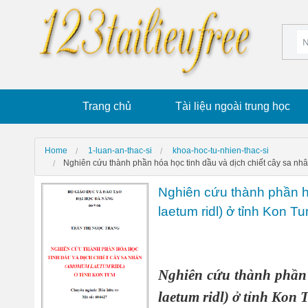
Trang chủ
Tài liệu ngoài trung học
Home
1-luan-an-thac-si
khoa-hoc-tu-nhien-thac-si
Nghiên cứu thành phần hóa học tinh dầu và dịch chiết cây sa 
Nghiên cứu thành phần h
laetum ridl) ở tỉnh Kon T
Nghiên cứu thành phần 
laetum ridl) ở tỉnh Kon