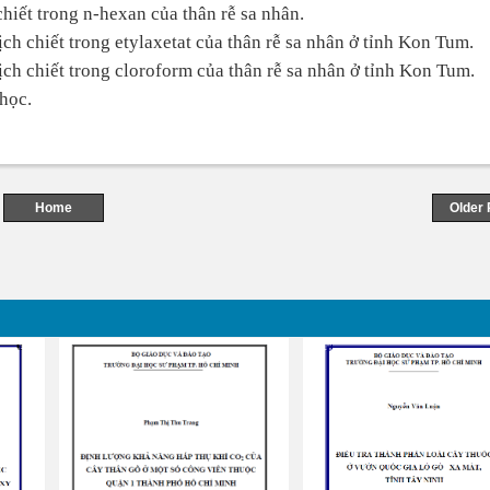
hiết trong n-hexan của thân rễ sa nhân.
ch chiết trong etylaxetat của thân rễ sa nhân ở tỉnh Kon Tum.
ch chiết trong cloroform của thân rễ sa nhân ở tỉnh Kon Tum.
 học.
Home
Older 