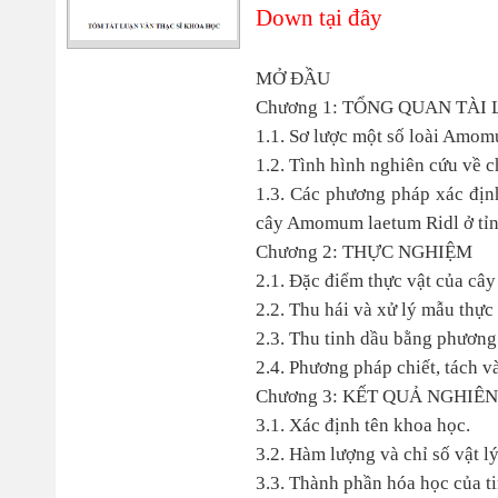
Down tại đây
MỞ ĐẦU
Chương 1: TỔNG QUAN TÀI 
1.1. Sơ lược một số loài Amom
1.2. Tình hình nghiên cứu về 
1.3. Các phương pháp xác định
cây Amomum laetum Ridl ở tỉ
Chương 2: THỰC NGHIỆM
2.1. Đặc điểm thực vật của câ
2.2. Thu hái và xử lý mẫu thực 
2.3. Thu tinh dầu bằng phương 
2.4. Phương pháp chiết, tách và
Chương 3: KẾT QUẢ NGHIÊ
3.1. Xác định tên khoa học.
3.2. Hàm lượng và chỉ số vật l
3.3. Thành phần hóa học của 