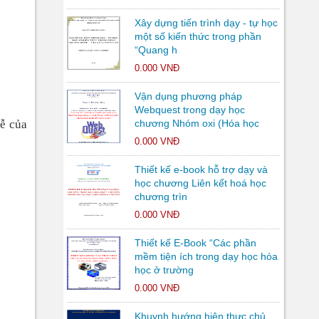
Xây dựng tiến trình dạy - tự học
một số kiến thức trong phần
“Quang h
0.000 VNĐ
Vận dụng phương pháp
Webquest trong dạy học
rễ của
chương Nhóm oxi (Hóa học
0.000 VNĐ
Thiết kế e-book hỗ trợ dạy và
học chương Liên kết hoá học
chương trìn
0.000 VNĐ
Thiết kế E-Book “Các phần
mềm tiện ích trong dạy học hóa
học ở trường
0.000 VNĐ
Khuynh hướng hiện thực chủ