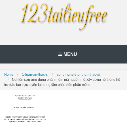
MENU
Home
1-luan-an-thac-si
cong-nghe-thong-tin-thac-si
Nghiên cứu ứng dụng phần mềm mã nguồn mở xây dựng hệ thống hổ
trợ đào tạo trực tuyến tại trung tâm phát triển phần mềm