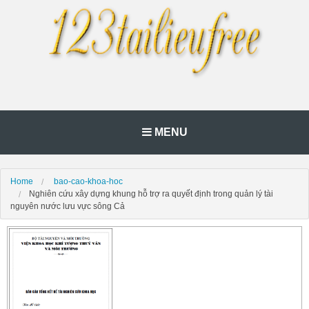
MENU
Home
bao-cao-khoa-hoc
Nghiên cứu xây dựng khung hỗ trợ ra quyết định trong quản lý tài
nguyên nước lưu vực sông Cả