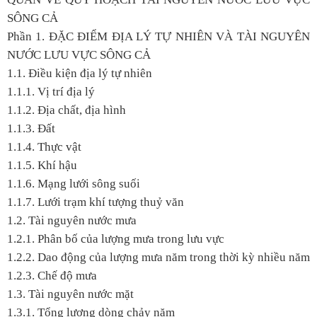
SÔNG CẢ
Phần 1.
ĐẶC ĐIỂM ĐỊA LÝ TỰ NHIÊN VÀ TÀI NGUYÊN
NƯỚC LƯU VỰC SÔNG CẢ
1.1. Điều kiện địa lý tự nhiên
1.1.1. Vị trí địa lý
1.1.2. Địa chất, địa hình
1.1.3. Đất
1.1.4. Thực vật
1.1.5. Khí hậu
1.1.6. Mạng lưới sông suối
1.1.7. Lưới trạm khí tượng thuỷ văn
1.2. Tài nguyên nước mưa
1.2.1. Phân bố của lượng mưa trong lưu vực
1.2.2. Dao động của lượng mưa năm trong thời kỳ nhiều năm
1.2.3. Chế độ mưa
1.3. Tài nguyên nước mặt
1.3.1. Tổng lượng dòng chảy năm