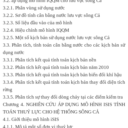
3.2. áp dụng mô hình IQQM cho lưu vực sông Cả
3.2.1. Phân vùng sử dụng nước
3.2.2. Sơ đồ tính cân bằng nước lưu vực sông Cả
3.2.3. Số liệu đầu vào của mô hình
3.2.4. Hiệu chỉnh mô hình IQQM
3.2.5. Một số kịch bản sử dụng nước lưu vực sông Cả
3.3. Phân tích, tính toán cân bằng nước cho các kịch bản sử
dụng nước
3.3.1. Phân tích kết quả tính toán kịch bản nền
3.3.2. Phân tích kết quả tính toán kịch bản năm 2010
3.3.3. Phân tích kết quả tính toán kịch bản biến đổi khí hậu
3.3.4. Phân tích kết quả tính toán kịch bản thay đổi diện tích
rừng
3.3.5. Phân tích sự thay đổi dòng chảy tại các điểm kiểm tra
Chương 4.
NGHIÊN CỨU ÁP DỤNG MÔ HÌNH ISIS TÍNH
TOÁN THUỶ LỰC CHO HỆ THỐNG SÔNG CẢ
4.1. Giới thiệu mô hình iSIS
4.1.1. Mô tả một số đơn vị thuỷ lực