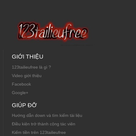
GIỚI THIỆU
123tailieufree là gì ?
Video giới thiệu
Facebook
Google+
GIÚP ĐỠ
Hướng dẫn down và tìm kiếm tài liệu
Điều kiện trở thành cộng tác viên
Kiếm tiền trên 123tailieufree