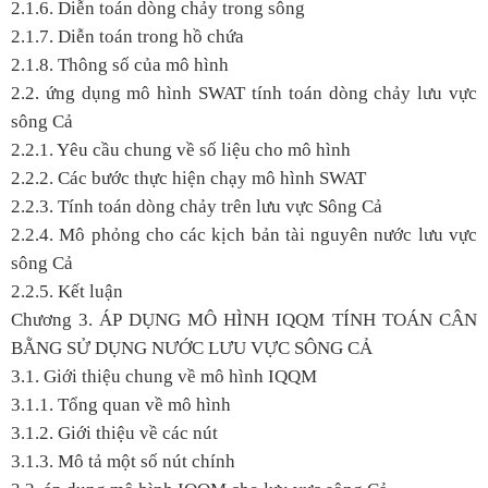
2.1.6. Diễn toán dòng chảy trong sông
2.1.7. Diễn toán trong hồ chứa
2.1.8. Thông số của mô hình
2.2. ứng dụng mô hình SWAT tính toán dòng chảy lưu vực
sông Cả
2.2.1. Yêu cầu chung về số liệu cho mô hình
2.2.2. Các bước thực hiện chạy mô hình SWAT
2.2.3. Tính toán dòng chảy trên lưu vực Sông Cả
2.2.4. Mô phỏng cho các kịch bản tài nguyên nước lưu vực
sông Cả
2.2.5. Kết luận
Chương 3.
ÁP DỤNG MÔ HÌNH IQQM TÍNH TOÁN CÂN
BẰNG SỬ DỤNG NƯỚC LƯU VỰC SÔNG CẢ
3.1. Giới thiệu chung về mô hình IQQM
3.1.1. Tổng quan về mô hình
3.1.2. Giới thiệu về các nút
3.1.3. Mô tả một số nút chính