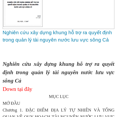
Nghiên cứu xây dựng khung hỗ trợ ra quyết định
trong quản lý tài nguyên nước lưu vực sông Cả
Nghiên cứu xây dựng khung hỗ trợ ra quyết
định trong quản lý tài nguyên nước lưu vực
sông Cả
Down tại đây
MỤC LỤC
MỞ ĐẦU
Chương 1.
ĐẶC ĐIỂM ĐỊA LÝ TỰ NHIÊN VÀ TỔNG
QUAN VỀ QUY HOẠCH TÀI NGUYÊN NƯỚC LƯU VỰC