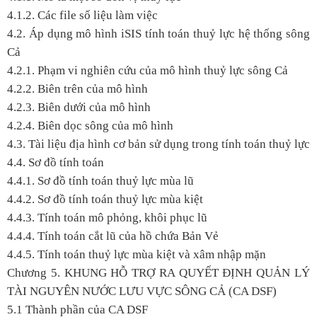
4.1.2. Các file số liệu làm việc
4.2. Áp dụng mô hình iSIS tính toán thuỷ lực hệ thống sông
Cả
4.2.1. Phạm vi nghiên cứu của mô hình thuỷ lực sông Cả
4.2.2. Biên trên của mô hình
4.2.3. Biên dưới của mô hình
4.2.4. Biên dọc sông của mô hình
4.3. Tài liệu địa hình cơ bản sử dụng trong tính toán thuỷ lực
4.4. Sơ đồ tính toán
4.4.1. Sơ đồ tính toán thuỷ lực mùa lũ
4.4.2. Sơ đồ tính toán thuỷ lực mùa kiệt
4.4.3. Tính toán mô phỏng, khôi phục lũ
4.4.4. Tính toán cắt lũ của hồ chứa Bản Vẻ
4.4.5. Tính toán thuỷ lực mùa kiệt và xâm nhập mặn
Chương 5.
KHUNG HỖ TRỢ RA QUYẾT ĐỊNH QUẢN LÝ
TÀI NGUYÊN NƯỚC LƯU VỰC SÔNG CẢ (CA DSF)
5.1 Thành phần của CA DSF