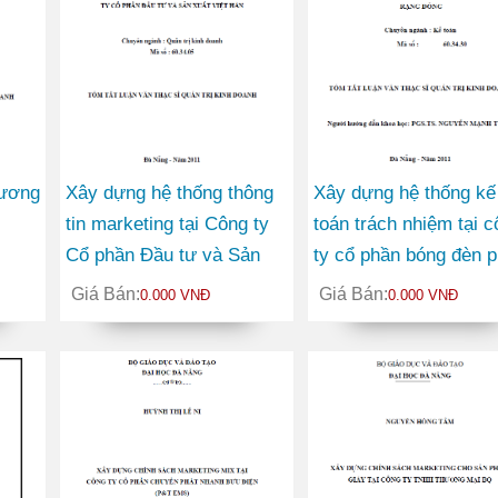
hương
Xây dựng hệ thống thông
Xây dựng hệ thống kế
tin marketing tại Công ty
toán trách nhiệm tại c
Cổ phần Đầu tư và Sản
ty cổ phần bóng đèn p
xuất Việt Hàn
nước Rạng Đông
Giá Bán:
Giá Bán:
0.000 VNĐ
0.000 VNĐ