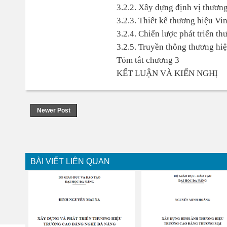
3.2.2. Xây dựng định vị thươn
3.2.3. Thiết kế thương hiệu Vi
3.2.4. Chiến lược phát triển t
3.2.5. Truyền thông thương hiệ
Tóm tắt chương 3
KẾT LUẬN VÀ KIẾN NGHỊ
Newer Post
BÀI VIẾT LIÊN QUAN