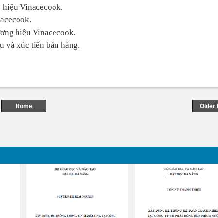
g hiệu Vinacecook.
nacecook.
hương hiệu Vinacecook.
u và xúc tiến bán hàng.
Home
Older 