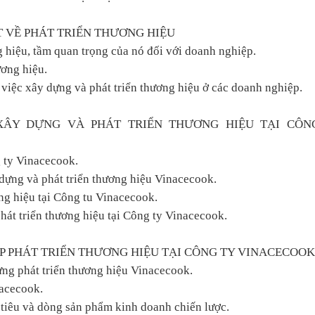
ẾT VỀ PHÁT TRIỂN THƯƠNG HIỆU
 hiệu, tầm quan trọng của nó đối với doanh nghiệp.
ương hiệu.
 việc xây dựng và phát triển thương hiệu ở các doanh nghiệp.
 XÂY DỰNG VÀ PHÁT TRIỂN THƯƠNG HIỆU TẠI CÔN
g ty Vinacecook.
 dựng và phát triển thương hiệu Vinacecook.
ơng hiệu tại Công tu Vinacecook.
hát triển thương hiệu tại Công ty Vinacecook.
HÁP PHÁT TRIỂN THƯƠNG HIỆU TẠI CÔNG TY VINACECOOK
ựng phát triển thương hiệu Vinacecook.
nacecook.
 tiêu và dòng sản phẩm kinh doanh chiến lược.