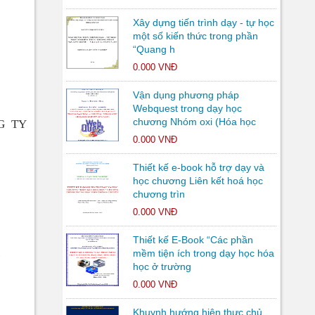
Xây dựng tiến trình dạy - tự học
một số kiến thức trong phần
“Quang h
0.000 VNĐ
Vận dụng phương pháp
Webquest trong dạy học
chương Nhóm oxi (Hóa học
G TY
0.000 VNĐ
Thiết kế e-book hỗ trợ dạy và
học chương Liên kết hoá học
chương trìn
0.000 VNĐ
Thiết kế E-Book “Các phần
mềm tiện ích trong dạy học hóa
học ở trường
0.000 VNĐ
Khuynh hướng hiện thực chủ