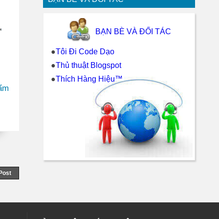
BẠN BÈ VÀ ĐỐI TÁC
●
Tôi Đi Code Dạo
●
Thủ thuật Blogspot
●
Thích Hàng Hiệu™
ẩm
Post