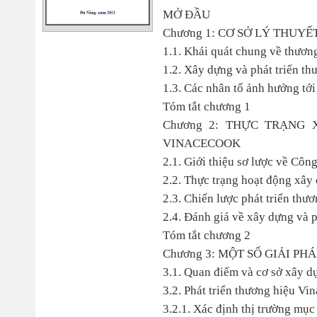
MỞ ĐẦU
Chương 1: CƠ SỞ LÝ THUY
1.1. Khái quát chung về thương
1.2. Xây dựng và phát triển th
1.3. Các nhân tố ảnh hưởng tới
Tóm tắt chương 1
Chương 2: THỰC TRẠNG
VINACECOOK
2.1. Giới thiệu sơ lược về Côn
2.2. Thực trạng hoạt động xây
2.3. Chiến lược phát triển thư
2.4. Đánh giá về xây dựng và p
Tóm tắt chương 2
Chương 3: MỘT SỐ GIẢI P
3.1. Quan điểm và cơ sở xây d
3.2. Phát triển thương hiệu Vi
3.2.1. Xác định thị trường mục