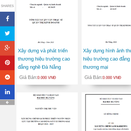
SHARES
Xây dựng và phát triển
Xây dựng hình ảnh t
thương hiệu trường cao
hiệu trường cao đẳng
đẳng nghề Đà Nẵng
thương mại
Giá Bán:
Giá Bán:
0.000 VNĐ
0.000 VNĐ