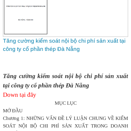
Tăng cường kiểm soát nội bộ chi phí sản xuất tại
công ty cổ phần thép Đà Nẵng
Tăng cường kiểm soát nội bộ chi phí sản xuất
tại công ty cổ phần thép Đà Nẵng
Down tại đây
MỤC LỤC
MỞ ĐẦU
Chương 1: NHỮNG VẤN ĐỀ LÝ LUẬN CHUNG VỀ KIỂM
SOÁT NỘI BỘ CHI PHÍ SẢN XUẤT TRONG DOANH