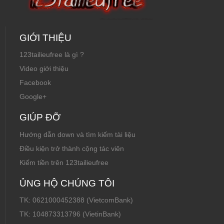
GIỚI THIỆU
123tailieufree là gì ?
Video giới thiệu
Facebook
Google+
GIÚP ĐỠ
Hướng dẫn down và tìm kiếm tài liệu
Điều kiện trở thành cộng tác viên
Kiếm tiền trên 123tailieufree
ỦNG HỘ CHÚNG TÔI
TK: 0621000452388 (VietcomBank)
TK: 104873313796 (VietinBank)