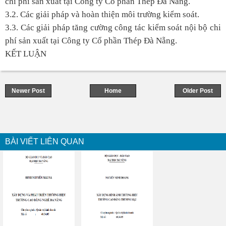
chi phí sản xuất tại Công ty Cổ phần Thép Đà Nẵng.
3.2. Các giải pháp và hoàn thiện môi trường kiểm soát.
3.3. Các giải pháp tăng cường công tác kiểm soát nội bộ chi
phí sản xuất tại Công ty Cổ phần Thép Đà Nẵng.
KẾT LUẬN
Newer Post
Home
Older Post
BÀI VIẾT LIÊN QUAN