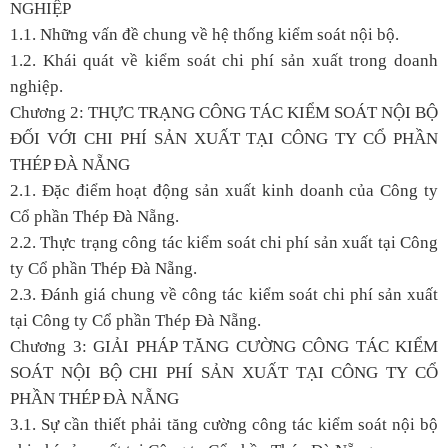
NGHIỆP
1.1. Những vấn đề chung về hệ thống kiểm soát nội bộ.
1.2. Khái quát về kiểm soát chi phí sản xuất trong doanh
nghiệp.
Chương 2: THỰC TRẠNG CÔNG TÁC KIỂM SOÁT NỘI BỘ
ĐỐI VỚI CHI PHÍ SẢN XUẤT TẠI CÔNG TY CỔ PHẦN
THÉP ĐÀ NẴNG
2.1. Đặc điểm hoạt động sản xuất kinh doanh của Công ty
Cổ phần Thép Đà Nẵng.
2.2. Thực trạng công tác kiểm soát chi phí sản xuất tại Công
ty Cổ phần Thép Đà Nẵng.
2.3. Đánh giá chung về công tác kiểm soát chi phí sản xuất
tại Công ty Cổ phần Thép Đà Nẵng.
Chương 3: GIẢI PHÁP TĂNG CƯỜNG CÔNG TÁC KIỂM
SOÁT NỘI BỘ CHI PHÍ SẢN XUẤT TẠI CÔNG TY CỔ
PHẦN THÉP ĐÀ NẴNG
3.1. Sự cần thiết phải tăng cường công tác kiểm soát nội bộ