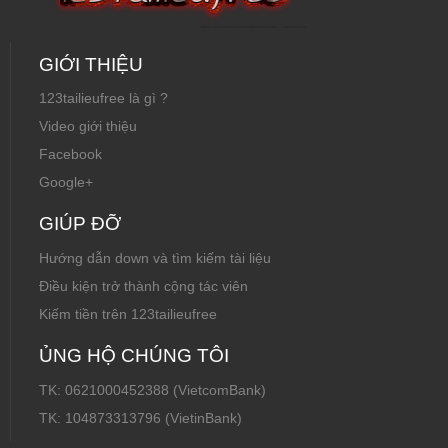
GIỚI THIỆU
123tailieufree là gì ?
Video giới thiệu
Facebook
Google+
GIÚP ĐỠ
Hướng dẫn down và tìm kiếm tài liệu
Điều kiện trở thành cộng tác viên
Kiếm tiền trên 123tailieufree
ỦNG HỘ CHÚNG TÔI
TK: 0621000452388 (VietcomBank)
TK: 104873313796 (VietinBank)