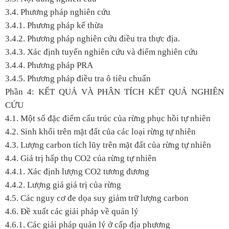
3.4. Phương pháp nghiên cứu
3.4.1. Phương pháp kế thừa
3.4.2. Phương pháp nghiên cứu điều tra thực địa.
3.4.3. Xác định tuyến nghiên cứu và điểm nghiên cứu
3.4.4. Phương pháp PRA
3.4.5. Phương pháp điều tra ô tiêu chuẩn
Phần 4: KẾT QUẢ VÀ PHÂN TÍCH KẾT QUẢ NGHIÊN
CỨU
4.1. Một số đặc điểm cấu trúc của rừng phục hồi tự nhiên
4.2. Sinh khối trên mặt đất của các loại rừng tự nhiên
4.3. Lượng carbon tích lũy trên mặt đất của rừng tự nhiên
4.4. Giá trị hấp thụ CO
2
của rừng tự nhiên
4.4.1. Xác định lượng CO
2
tương đương
4.4.2. Lượng giá giá trị của rừng
4.5. Các nguy cơ đe dọa suy giảm trữ lượng carbon
4.6. Đề xuất các giải pháp về quản lý
4.6.1. Các giải pháp quản lý ở cấp địa phương