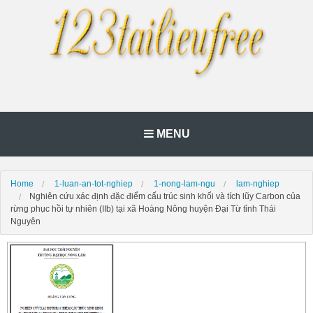
MENU
Home
1-luan-an-tot-nghiep
1-nong-lam-ngu
lam-nghiep
Nghiên cứu xác định đặc điểm cấu trúc sinh khối và tích lũy Carbon của
rừng phục hồi tự nhiên (IIb) tại xã Hoàng Nông huyện Đại Từ tỉnh Thái
Nguyên