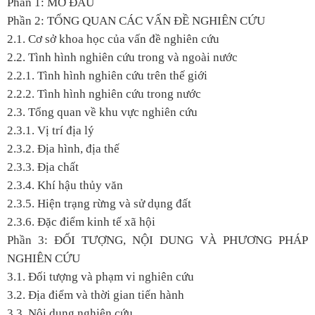
Phần 1: MỞ ĐẦU
Phần 2: TỔNG QUAN CÁC VẤN ĐỀ NGHIÊN CỨU
2.1. Cơ sở khoa học của vấn đề nghiên cứu
2.2. Tình hình nghiên cứu trong và ngoài nước
2.2.1. Tình hình nghiên cứu trên thế giới
2.2.2. Tình hình nghiên cứu trong nước
2.3. Tổng quan về khu vực nghiên cứu
2.3.1. Vị trí địa lý
2.3.2. Địa hình, địa thế
2.3.3. Địa chất
2.3.4. Khí hậu thủy văn
2.3.5. Hiện trạng rừng và sử dụng đất
2.3.6. Đặc điểm kinh tế xã hội
Phần 3: ĐỐI TƯỢNG, NỘI DUNG VÀ PHƯƠNG PHÁP
NGHIÊN CỨU
3.1. Đối tượng và phạm vi nghiên cứu
3.2. Địa điểm và thời gian tiến hành
3.3. Nội dung nghiên cứu