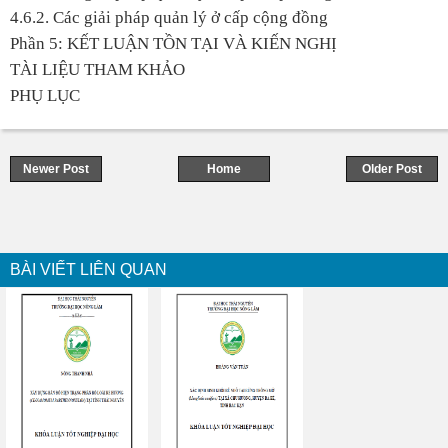
4.6.2. Các giải pháp quản lý ở cấp cộng đồng
Phần 5: KẾT LUẬN TỒN TẠI VÀ KIẾN NGHỊ
TÀI LIỆU THAM KHẢO
PHỤ LỤC
Newer Post
Home
Older Post
BÀI VIẾT LIÊN QUAN