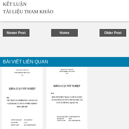
KẾT LUẬN
TÀI LIỆU THAM KHẢO
Newer Post
Home
Older Post
BÀI VIẾT LIÊN QUAN