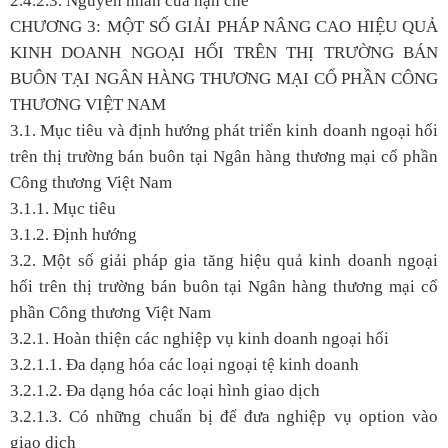
2.4.2.3. Nguyên nhân của hạn chế
CHƯƠNG 3: MỘT SỐ GIẢI PHÁP NÂNG CAO HIỆU QUẢ
KINH DOANH NGOẠI HỐI TRÊN THỊ TRƯỜNG BÁN
BUÔN TẠI NGÂN HÀNG THƯƠNG MẠI CỔ PHẦN CÔNG
THƯƠNG VIỆT NAM
3.1. Mục tiêu và định hướng phát triển kinh doanh ngoại hối
trên thị trường bán buôn tại Ngân hàng thương mại cổ phần
Công thương Việt Nam
3.1.1. Mục tiêu
3.1.2. Định hướng
3.2. Một số giải pháp gia tăng hiệu quả kinh doanh ngoại
hối trên thị trường bán buôn tại Ngân hàng thương mại cổ
phần Công thương Việt Nam
3.2.1. Hoàn thiện các nghiệp vụ kinh doanh ngoại hối
3.2.1.1. Đa dạng hóa các loại ngoại tệ kinh doanh
3.2.1.2. Đa dạng hóa các loại hình giao dịch
3.2.1.3. Có những chuẩn bị để đưa nghiệp vụ option vào
giao dịch