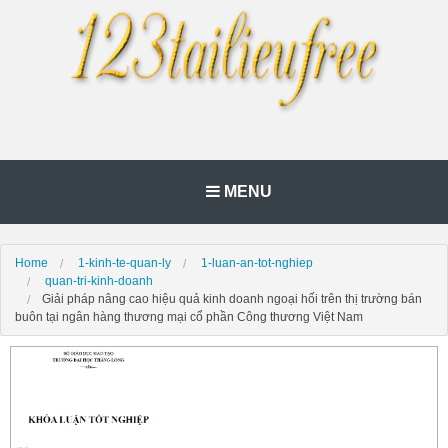
MENU
Home
1-kinh-te-quan-ly
1-luan-an-tot-nghiep
quan-tri-kinh-doanh
Giải pháp nâng cao hiệu quả kinh doanh ngoại hối trên thị trường bán
buôn tại ngân hàng thương mại cổ phần Công thương Việt Nam