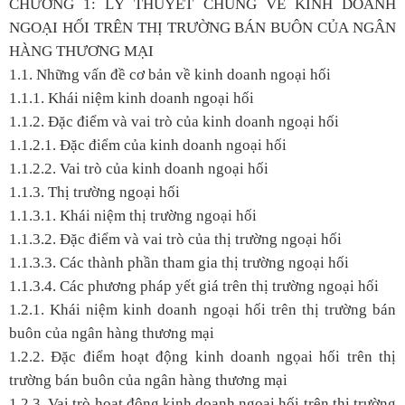
CHƯƠNG 1: LÝ THUYẾT CHUNG VỀ KINH DOANH
NGOẠI HỐI TRÊN THỊ TRƯỜNG BÁN BUÔN CỦA NGÂN
HÀNG THƯƠNG MẠI
1.1. Những vấn đề cơ bản về kinh doanh ngoại hối
1.1.1. Khái niệm kinh doanh ngoại hối
1.1.2. Đặc điểm và vai trò của kinh doanh ngoại hối
1.1.2.1. Đặc điểm của kinh doanh ngoại hối
1.1.2.2. Vai trò của kinh doanh ngoại hối
1.1.3. Thị trường ngoại hối
1.1.3.1. Khái niệm thị trường ngoại hối
1.1.3.2. Đặc điểm và vai trò của thị trường ngoại hối
1.1.3.3. Các thành phần tham gia thị trường ngoại hối
1.1.3.4. Các phương pháp yết giá trên thị trường ngoại hối
1.2.1. Khái niệm kinh doanh ngoại hối trên thị trường bán
buôn của ngân hàng thương mại
1.2.2. Đặc điểm hoạt động kinh doanh ngọai hối trên thị
trường bán buôn của ngân hàng thương mại
1.2.3. Vai trò hoạt động kinh doanh ngoại hối trên thị trường