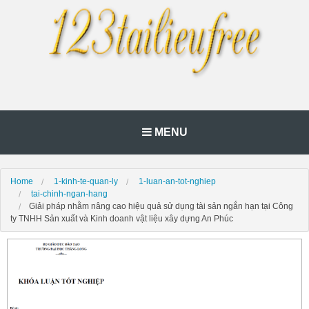
MENU
Home
1-kinh-te-quan-ly
1-luan-an-tot-nghiep
tai-chinh-ngan-hang
Giải pháp nhằm nâng cao hiệu quả sử dụng tài sản ngắn hạn tại Công
ty TNHH Sản xuất và Kinh doanh vật liệu xây dựng An Phúc