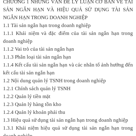
CHƯƠNG 1 NHỮNG VẤN ĐỀ LÝ LUẬN CƠ BẢN VỀ TÀI
SẢN NGẮN HẠN VÀ HIỆU QUẢ SỬ DỤNG TÀI SẢN
NGẮN HẠN TRONG DOANH NGHIỆP
1.1 Tài sản ngắn hạn trong doanh nghiệp
1.1.1 Khái niệm và đặc điểm của tài sản ngắn hạn trong
doanh nghiệp
1.1.2 Vai trò của tài sản ngắn hạn
1.1.3 Phân loại tài sản ngắn hạn
1.1.4 Kết cấu tài sản ngắn hạn và các nhân tố ảnh hưởng đến
kết cấu tài sản ngắn hạn
1.2 Nội dung quản lý TSNH trong doanh nghiệp
1.2.1 Chính sách quản lý TSNH
1.2.2 Quản lý tiền mặt
1.2.3 Quản lý hàng tồn kho
1.2.4 Quản lý khoản phải thu
1.3 Hiệu quả sử dụng tài sản ngắn hạn trong doanh nghiệp
1.3.1 Khái niệm hiệu quả sử dụng tài sản ngắn hạn trong
doanh nghiệp