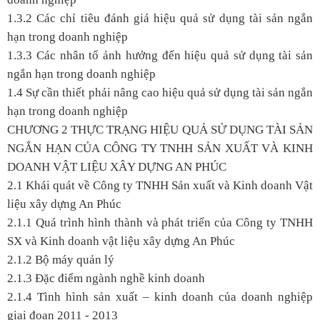
1.3.2 Các chỉ tiêu đánh giá hiệu quả sử dụng tài sản ngắn
hạn trong doanh nghiệp
1.3.3 Các nhân tố ảnh hưởng đến hiệu quả sử dụng tài sản
ngắn hạn trong doanh nghiệp
1.4 Sự cần thiết phải nâng cao hiệu quả sử dụng tài sản ngắn
hạn trong doanh nghiệp
CHƯƠNG 2 THỰC TRẠNG HIỆU QUẢ SỬ DỤNG TÀI SẢN
NGẮN HẠN CỦA CÔNG TY TNHH SẢN XUẤT VÀ KINH
DOANH VẬT LIỆU XÂY DỰNG AN PHÚC
2.1 Khái quát về Công ty TNHH Sản xuất và Kinh doanh Vật
liệu xây dựng An Phúc
2.1.1 Quá trình hình thành và phát triển của Công ty TNHH
SX và Kinh doanh vật liệu xây dựng An Phúc
2.1.2 Bộ máy quản lý
2.1.3 Đặc điểm ngành nghề kinh doanh
2.1.4 Tình hình sản xuất – kinh doanh của doanh nghiệp
giai đoạn 2011 - 2013