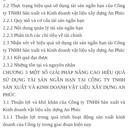
2.2 Thực trạng hiệu quả sử dụng tài sản ngắn hạn của Công
ty TNHH Sản xuất và Kinh doanh vật liệu xây dựng An Phúc
2.2.1 Quy mô và cơ cấu tài sản ngắn hạn
2.2.2 Nội dung quản lý tài sản ngắn hạn
2.2.3 Phân tích các chỉ tiêu về tài chính
2.3 Nhận xét về hiệu quả sử dụng tài sản ngắn hạn tài Công
ty TNHH Sản xuất và Kinh doanh vật liệu xây dựng An Phúc
2.3.1 Kết quả đạt được
2.3.2 Những tồn tại và nguyên nhân
CHƯƠNG 3 MỘT SỐ GIẢI PHÁP NÂNG CAO HIỆU QUẢ
SỬ DỤNG TÀI SẢN NGẮN HẠN TẠI CÔNG TY TNHH
SẢN XUẤT VÀ KINH DOANH VẬT LIỆU XÂY DỰNG AN
PHÚC
3.1 Thuận lợi và khó khăn của Công ty TNHH Sản xuất và
Kinh doanh vật liệu xây dựng An Phúc
3.1.1 Thuận lợi trong quá trình hoạt động sản xuất kinh
doanh của Công ty trong giai đoạn hiện nay