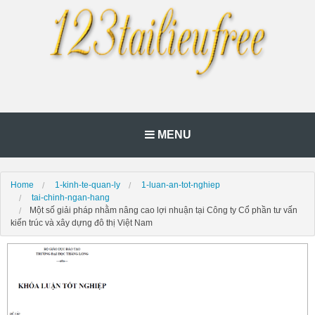
MENU
Home
1-kinh-te-quan-ly
1-luan-an-tot-nghiep
tai-chinh-ngan-hang
Một số giải pháp nhằm nâng cao lợi nhuận tại Công ty Cổ phần tư vấn
kiến trúc và xây dựng đô thị Việt Nam