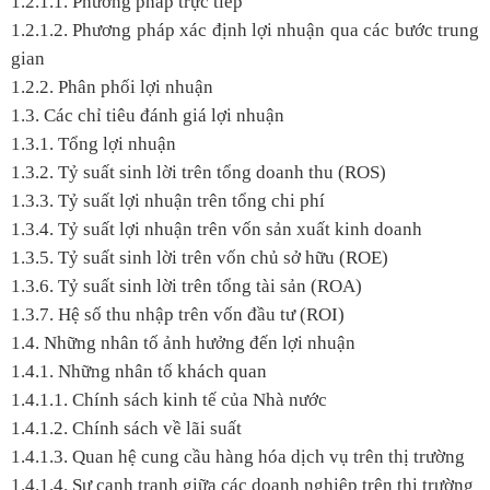
1.2.1.1. Phương pháp trực tiếp
1.2.1.2. Phương pháp xác định lợi nhuận qua các bước trung
gian
1.2.2. Phân phối lợi nhuận
1.3. Các chỉ tiêu đánh giá lợi nhuận
1.3.1. Tổng lợi nhuận
1.3.2. Tỷ suất sinh lời trên tổng doanh thu (ROS)
1.3.3. Tỷ suất lợi nhuận trên tổng chi phí
1.3.4. Tỷ suất lợi nhuận trên vốn sản xuất kinh doanh
1.3.5. Tỷ suất sinh lời trên vốn chủ sở hữu (ROE)
1.3.6. Tỷ suất sinh lời trên tổng tài sản (ROA)
1.3.7. Hệ số thu nhập trên vốn đầu tư (ROI)
1.4. Những nhân tố ảnh hưởng đến lợi nhuận
1.4.1. Những nhân tố khách quan
1.4.1.1. Chính sách kinh tế của Nhà nước
1.4.1.2. Chính sách về lãi suất
1.4.1.3. Quan hệ cung cầu hàng hóa dịch vụ trên thị trường
1.4.1.4. Sự cạnh tranh giữa các doanh nghiệp trên thị trường