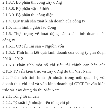
2.1.3.7. Bộ phận thi công xây dựng
2.1.3.8. Bộ phận vật tư thiết bị
2.1.3.9. Bộ phận thi công điện
2.1.4. Quy trình sản xuất kinh doanh của công ty
2.1.5. Tình hình người lao động
2.1.6. Thực trạng về hoạt động sản xuất kinh doanh của
công ty
2.1.6.1. Cơ cấu Tài sản – Nguồn vốn
2.1.6.2. Tình hình kết quả kinh doanh của công ty giai đoạn
2010 - 2012
2.1.6.3. Phân tích một số chỉ tiêu tài chính căn bản của
CTCP Tư vấn kiến trúc và xây dựng đô thị Việt Nam.
2.2. Phân tích tình hình lợi nhuận trong mối quan hệ với
doanh thu, chi phí và vốn kinh doanh tại CTCP Tư vấn kiến
trúc và Xây dựng đô thị Việt Nam.
2.2.1. Tổng lợi nhuận
2.2.2. Tỷ suất lợi nhuận trên tổng chi phí