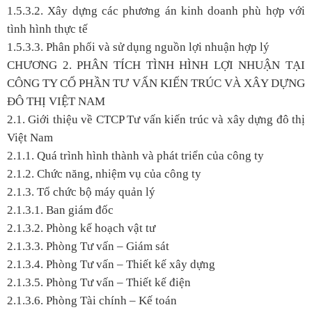
1.5.3.2. Xây dựng các phương án kinh doanh phù hợp với
tình hình thực tế
1.5.3.3. Phân phối và sử dụng nguồn lợi nhuận hợp lý
CHƯƠNG 2. PHÂN TÍCH TÌNH HÌNH LỢI NHUẬN TẠI
CÔNG TY CỔ PHẦN TƯ VẤN KIẾN TRÚC VÀ XÂY DỰNG
ĐÔ THỊ VIỆT NAM
2.1. Giới thiệu về CTCP Tư vấn kiến trúc và xây dựng đô thị
Việt Nam
2.1.1. Quá trình hình thành và phát triển của công ty
2.1.2. Chức năng, nhiệm vụ của công ty
2.1.3. Tổ chức bộ máy quản lý
2.1.3.1. Ban giám đốc
2.1.3.2. Phòng kế hoạch vật tư
2.1.3.3. Phòng Tư vấn – Giám sát
2.1.3.4. Phòng Tư vấn – Thiết kế xây dựng
2.1.3.5. Phòng Tư vấn – Thiết kế điện
2.1.3.6. Phòng Tài chính – Kế toán