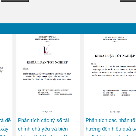
và đề
Phân tích các tỷ số tài
Phân tích các nhân tố
 xây
chính chủ yếu và biện
hưởng đến hiệu quả s