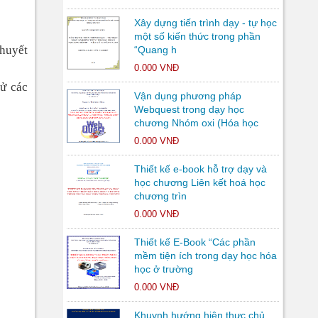
Xây dựng tiến trình dạy - tự học
một số kiến thức trong phần
thuyết
“Quang h
0.000 VNĐ
sử các
Vận dụng phương pháp
Webquest trong dạy học
chương Nhóm oxi (Hóa học
0.000 VNĐ
Thiết kế e-book hỗ trợ dạy và
học chương Liên kết hoá học
chương trìn
0.000 VNĐ
Thiết kế E-Book “Các phần
mềm tiện ích trong dạy học hóa
học ở trường
0.000 VNĐ
Khuynh hướng hiện thực chủ