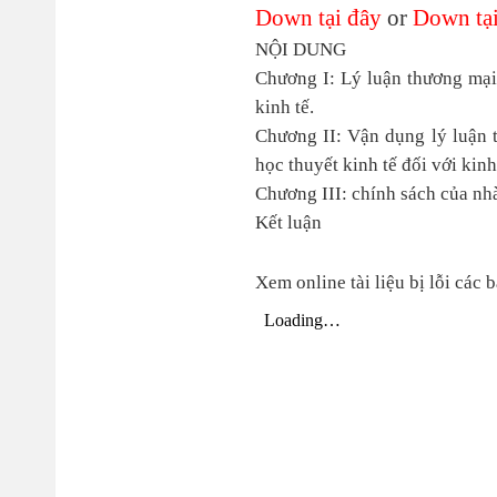
Down tại đây
or
Down tại
NỘI DUNG
Chương I: Lý luận thương mại 
kinh tế.
Chương II: Vận dụng lý luận t
học thuyết kinh tế đối với kinh
Chương III: chính sách của nh
Kết luận
Xem online tài liệu bị lỗi các