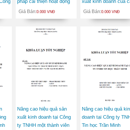
 Công
pháp cải thiện hoạt động
xuất kinh doanh của c
i
sản xuất kinh doanh của
Công ty ngành Xây d
Giá Bán:
Giá Bán:
0.000 VNĐ
0.000 VNĐ
Công ty Cổ phần Dệt may
được niêm yết trên thị
Thái Hòa
trường chứng khoán V
Nam
n
Nâng cao hiệu quả sản
Nâng cao hiệu quả ki
ông
xuất kinh doanh tại Công
doanh tại Công ty TN
nh
ty TNHH một thành viên
Tin học Trần Minh