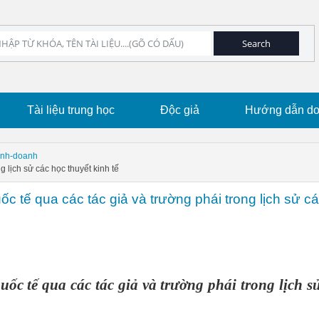
Tài liệu trung học
Độc giả
Hướng dẫn dow
kinh-doanh
 lịch sử các học thuyết kinh tế
c tế qua các tác giả và trường phái trong lịch sử c
ốc tế qua các tác giả và trường phái trong lịch s