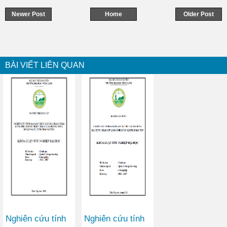
Newer Post
Home
Older Post
BÀI VIẾT LIÊN QUAN
Nghiên cứu tính
Nghiên cứu tính