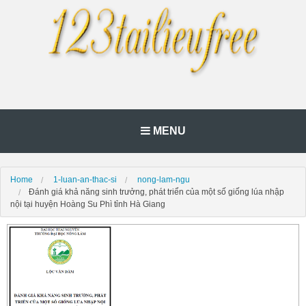
MENU
Home
1-luan-an-thac-si
nong-lam-ngu
Đánh giá khả năng sinh trưởng, phát triển của một số giống lúa nhập
nội tại huyện Hoàng Su Phì tỉnh Hà Giang