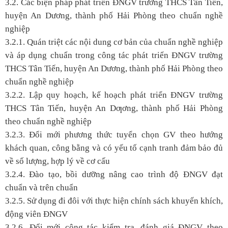
3.2. Các biện pháp phát triển ĐNGV trường THCS Tân Tiến,
huyện An Dương, thành phố Hải Phòng theo chuẩn nghề
nghiệp
3.2.1. Quán triệt các nội dung cơ bản của chuẩn nghề nghiệp
và áp dụng chuẩn trong công tác phát triển ĐNGV trường
THCS Tân Tiến, huyện An Dương, thành phố Hải Phòng theo
chuẩn nghề nghiệp
3.2.2. Lập quy hoạch, kế hoạch phát triển ĐNGV trường
THCS Tân Tiến, huyện An Dƣơng, thành phố Hải Phòng
theo chuẩn nghề nghiệp
3.2.3. Đổi mới phương thức tuyển chọn GV theo hướng
khách quan, công bằng và có yếu tố cạnh tranh đảm bảo đủ
về số lượng, hợp lý về cơ cấu
3.2.4. Đào tạo, bồi dưỡng nâng cao trình độ ĐNGV đạt
chuẩn và trên chuẩn
3.2.5. Sử dụng đi đôi với thực hiện chính sách khuyến khích,
động viên ĐNGV
3.2.6. Đổi mới công tác kiểm tra, đánh giá ĐNGV theo