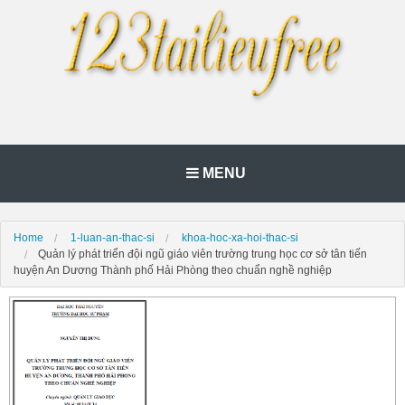
MENU
Home
1-luan-an-thac-si
khoa-hoc-xa-hoi-thac-si
Quản lý phát triển đội ngũ giáo viên trường trung học cơ sở tân tiến
huyện An Dương Thành phố Hải Phòng theo chuẩn nghề nghiệp