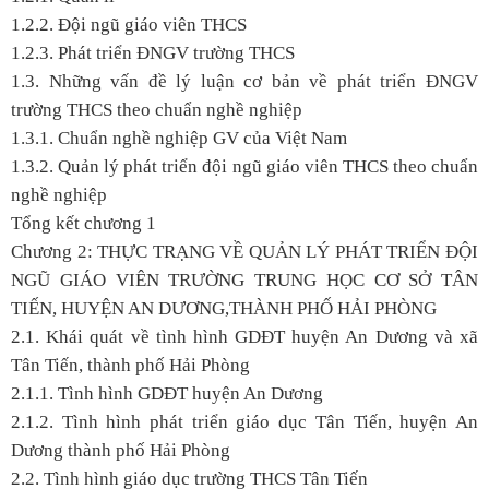
1.2.2. Đội ngũ giáo viên THCS
1.2.3. Phát triển ĐNGV trường THCS
1.3. Những vấn đề lý luận cơ bản về phát triển ĐNGV
trường THCS theo chuẩn nghề nghiệp
1.3.1. Chuẩn nghề nghiệp GV của Việt Nam
1.3.2. Quản lý phát triển đội ngũ giáo viên THCS theo chuẩn
nghề nghiệp
Tổng kết chương 1
Chương 2: THỰC TRẠNG VỀ QUẢN LÝ PHÁT TRIỂN ĐỘI
NGŨ GIÁO VIÊN TRƯỜNG TRUNG HỌC CƠ SỞ TÂN
TIẾN, HUYỆN AN DƯƠNG,THÀNH PHỐ HẢI PHÒNG
2.1. Khái quát về tình hình GDĐT huyện An Dương và xã
Tân Tiến, thành phố Hải Phòng
2.1.1. Tình hình GDĐT huyện An Dương
2.1.2. Tình hình phát triển giáo dục Tân Tiến, huyện An
Dương thành phố Hải Phòng
2.2. Tình hình giáo dục trường THCS Tân Tiến