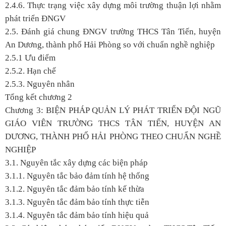
2.4.6. Thực trạng việc xây dựng môi trường thuận lợi nhằm
phát triển ĐNGV
2.5. Đánh giá chung ĐNGV trường THCS Tân Tiến, huyện
An Dương, thành phố Hải Phòng so với chuẩn nghề nghiệp
2.5.1 Ưu điểm
2.5.2. Hạn chế
2.5.3. Nguyên nhân
Tổng kết chương 2
Chương 3: BIỆN PHÁP QUẢN LÝ PHÁT TRIỂN ĐỘI NGŨ
GIÁO VIÊN TRƯỜNG THCS TÂN TIẾN, HUYỆN AN
DƯƠNG, THÀNH PHỐ HẢI PHÒNG THEO CHUẨN NGHỀ
NGHIỆP
3.1. Nguyên tắc xây dựng các biện pháp
3.1.1. Nguyên tắc bảo đảm tính hệ thống
3.1.2. Nguyên tắc đảm bảo tính kế thừa
3.1.3. Nguyên tắc đảm bảo tính thực tiễn
3.1.4. Nguyên tắc đảm bảo tính hiệu quả