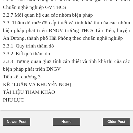
Chuẩn nghề nghiệp GV THCS
3.2.7 Mối quan hệ của các nhóm biện pháp
3.3. Thăm dò mức độ cấp thiết và tính khả thi của các nhóm
biện pháp phát triển ĐNGV trường THCS Tân Tiến, huyện
An Dương, thành phố Hải Phòng theo chuẩn nghề nghiệp
3.3.1. Quy trình thăm dò
3.3.2. Kết quả thăm dò
3.3.3. Tương quan giữa tính cấp thiết và tính khả thi của các
biện pháp phát triển ĐNGV
Tiểu kết chương 3
KẾT LUẬN VÀ KHUYẾN NGHỊ
TÀI LIỆU THAM KHẢO
PHỤ LỤC
Newer Post
Home
Older Post