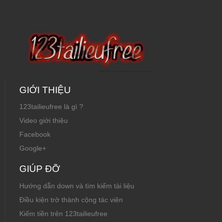
GIỚI THIỆU
123tailieufree là gì ?
Video giới thiệu
Facebook
Google+
GIÚP ĐỠ
Hướng dẫn down và tìm kiếm tài liệu
Điều kiện trở thành cộng tác viên
Kiếm tiền trên 123tailieufree