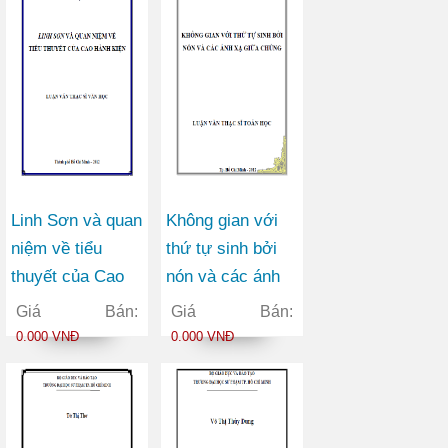
Linh Sơn và quan
Không gian với
niệm về tiểu
thứ tự sinh bởi
thuyết của Cao
nón và các ánh
Hành Kiện
xạ giữa chúng
Giá Bán:
Giá Bán:
0.000 VNĐ
0.000 VNĐ