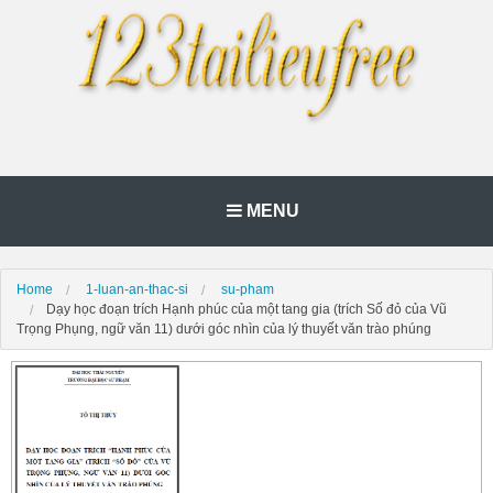
MENU
Home
1-luan-an-thac-si
su-pham
Dạy học đoạn trích Hạnh phúc của một tang gia (trích Số đỏ của Vũ
Trọng Phụng, ngữ văn 11) dưới góc nhìn của lý thuyết văn trào phúng