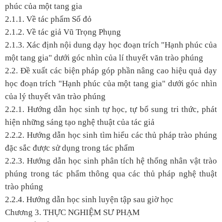
phúc của một tang gia
2.1.1. Về tác phẩm Số đỏ
2.1.2. Về tác giả Vũ Trọng Phụng
2.1.3. Xác định nội dung dạy học đoạn trích "Hạnh phúc của
một tang gia" dưới góc nhìn của lí thuyết văn trào phúng
2.2. Đề xuất các biện pháp góp phần nâng cao hiệu quả dạy
học đoạn trích "Hạnh phúc của một tang gia" dưới góc nhìn
của lý thuyết văn trào phúng
2.2.1. Hướng dẫn học sinh tự học, tự bổ sung tri thức, phát
hiện những sáng tạo nghệ thuật của tác giả
2.2.2. Hướng dẫn học sinh tìm hiểu các thủ pháp trào phúng
đặc sắc được sử dụng trong tác phẩm
2.2.3. Hướng dẫn học sinh phân tích hệ thống nhân vật trào
phúng trong tác phẩm thông qua các thủ pháp nghệ thuật
trào phúng
2.2.4. Hướng dẫn học sinh luyện tập sau giờ học
Chương 3. THỰC NGHIỆM SƯ PHẠM