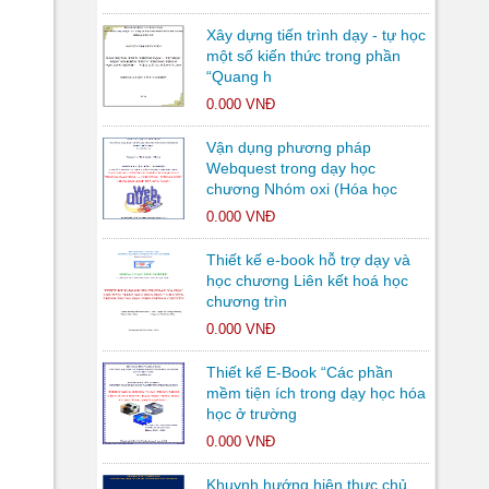
Xây dựng tiến trình dạy - tự học
một số kiến thức trong phần
“Quang h
0.000 VNĐ
Vận dụng phương pháp
Webquest trong dạy học
chương Nhóm oxi (Hóa học
0.000 VNĐ
Thiết kế e-book hỗ trợ dạy và
học chương Liên kết hoá học
chương trìn
0.000 VNĐ
Thiết kế E-Book “Các phần
mềm tiện ích trong dạy học hóa
học ở trường
0.000 VNĐ
Khuynh hướng hiện thực chủ