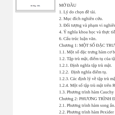
MỞ ĐẦU
1. Lý do chọn đề tài.
2. Mục đích nghiên cứu.
3. Đối tượng và phạm vi nghiê
4. Ý nghĩa khoa học và thực tiễ
6. Cấu trúc luận văn.
Chương 1: MỘT SỐ ĐẶC T
1.1. Một số đặc trưng hàm cơ b
1.2. Tập trù mật, điểm tụ của t
1.2.1. Định nghĩa tập trù mật.
1.2.2. Định nghĩa điểm tụ.
1.2.3. Các định lý về tập trù mậ
1.2.4. Một số tập trù mật trên 
1.3. Phương trình hàm Cauchy t
Chương 2: PHƯƠNG TRÌNH 
2.1. Phương trình hàm song ẩn
2.2. Phương trình hàm Pexider 