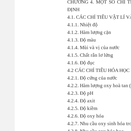
CHƯƠNG 4. MỘT SỐ CHỈ 
ĐỊNH
4.1. CÁC CHỈ TIÊU VẬT LÍ 
4.1.1. Nhiệt độ
4.1.2. Hàm lượng cặn
4.1.3. Độ màu
4.1.4. Mùi và vị của nước
4.1.5. Chất rắn lơ lửng
4.1.6. Độ đục
4.2 CÁC CHỈ TIÊU HÓA HỌC
4.2.1. Độ cứng của nước
4.2.2. Hàm lượng oxy hoà tan 
4.2.3. Độ pH
4.2.4. Độ axit
4.2.5. Độ kiềm
4.2.6. Độ oxy hóa
4.2.7. Nhu cầu oxy sinh hóa tr