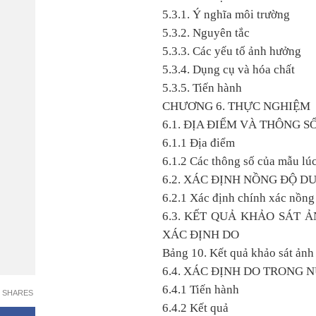
5.3.1. Ý nghĩa môi trường
5.3.2. Nguyên tắc
5.3.3. Các yếu tố ảnh hưởng
5.3.4. Dụng cụ và hóa chất
5.3.5. Tiến hành
CHƯƠNG 6. THỰC NGHIỆM
6.1. ĐỊA ĐIỂM VÀ THÔNG 
6.1.1 Địa điểm
6.1.2 Các thông số của mẫu lú
6.2. XÁC ĐỊNH NỒNG ĐỘ D
6.2.1 Xác định chính xác nồ
6.3. KẾT QUẢ KHẢO SÁT 
XÁC ĐỊNH DO
Bảng 10. Kết quả khảo sát ảnh
6.4. XÁC ĐỊNH DO TRONG
6.4.1 Tiến hành
SHARES
6.4.2 Kết quả