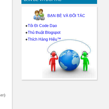
BẠN BÈ VÀ ĐỐI TÁC
●
Tôi Đi Code Dạo
●
Thủ thuật Blogspot
●
Thích Hàng Hiệu™
er)