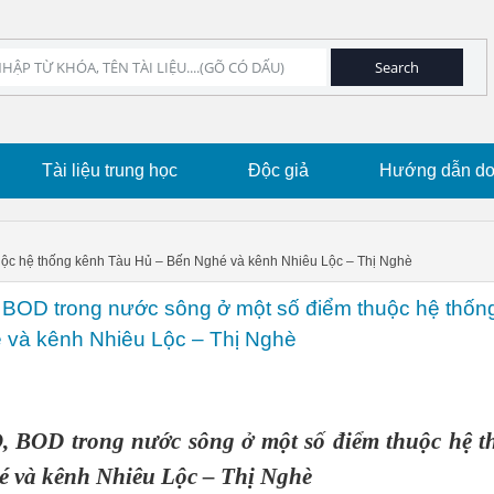
Tài liệu trung học
Độc giả
Hướng dẫn dow
ộc hệ thống kênh Tàu Hủ – Bến Nghé và kênh Nhiêu Lộc – Thị Nghè
BOD trong nước sông ở một số điểm thuộc hệ thốn
 và kênh Nhiêu Lộc – Thị Nghè
 BOD trong nước sông ở một số điểm thuộc hệ t
 và kênh Nhiêu Lộc – Thị Nghè