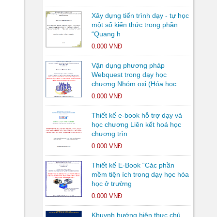
Xây dựng tiến trình dạy - tự học
một số kiến thức trong phần
“Quang h
0.000 VNĐ
Vận dụng phương pháp
Webquest trong dạy học
chương Nhóm oxi (Hóa học
0.000 VNĐ
Thiết kế e-book hỗ trợ dạy và
học chương Liên kết hoá học
chương trìn
0.000 VNĐ
Thiết kế E-Book “Các phần
mềm tiện ích trong dạy học hóa
học ở trường
0.000 VNĐ
Khuynh hướng hiện thực chủ