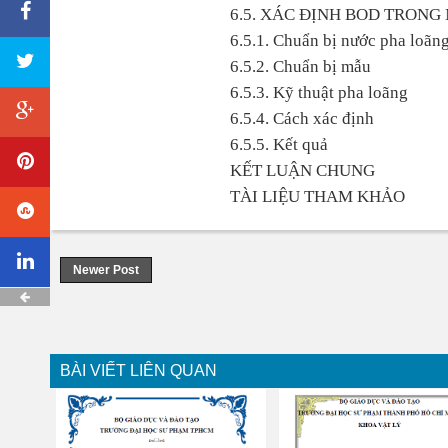
6.5. XÁC ĐỊNH BOD TRONG
6.5.1. Chuẩn bị nước pha loãn
6.5.2. Chuẩn bị mẫu
6.5.3. Kỹ thuật pha loãng
6.5.4. Cách xác định
6.5.5. Kết quả
KẾT LUẬN CHUNG
TÀI LIỆU THAM KHẢO
Newer Post
BÀI VIẾT LIÊN QUAN