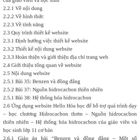
của giáo viên và học sinh
2.2.1 Về nội dung
2.2.2 Về hình thức
2.2.3 Về tính năng
2.3 Quy trình thiết kế website
2.3.1 Định hướng việc thiết kế website
2.3.2 Thiết kế nội dung website
2.3.3 Hoàn thiện và giới thiệu địa chỉ trang web
2.4 Giới thiệu tổng quan về website
2.5 Nội dung website
2.5.1 Bài 35: Benzen và đồng đẳng
2.5.2 Bài 37: Nguồn hidrocacbon thiên nhiên
2.5.1 Bài 38: Hệ thống hóa hidrocacbon
2.6 Ứng dụng website Hello Hóa học để hỗ trợ quá trình dạy
– học chương Hidrocacbon thơm – Nguồn hidrocacbon
thiên nhiên – Hệ thống hóa hidrocacbon của giáo viên và
học sinh lớp 11 cơ bản
2.6.1 Giáo án bài “Benzen và đồng đẳng – Một số