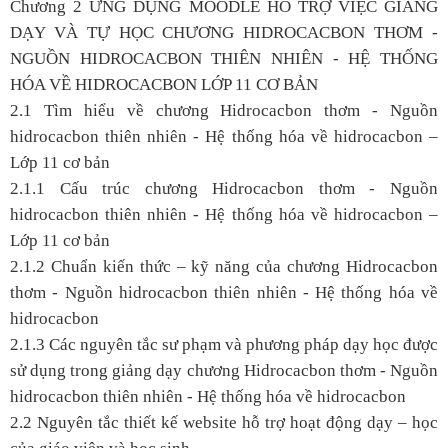
Chương 2 ỨNG DỤNG MOODLE HỖ TRỢ VIỆC GIẢNG
DẠY VÀ TỰ HỌC CHƯƠNG HIDROCACBON THƠM -
NGUỒN HIDROCACBON THIÊN NHIÊN - HỆ THỐNG
HÓA VỀ HIDROCACBON LỚP 11 CƠ BẢN
2.1 Tìm hiểu về chương Hidrocacbon thơm - Nguồn
hidrocacbon thiên nhiên - Hệ thống hóa về hidrocacbon –
Lớp 11 cơ bản
2.1.1 Cấu trúc chương Hidrocacbon thơm - Nguồn
hidrocacbon thiên nhiên - Hệ thống hóa về hidrocacbon –
Lớp 11 cơ bản
2.1.2 Chuẩn kiến thức – kỹ năng của chương Hidrocacbon
thơm - Nguồn hidrocacbon thiên nhiên - Hệ thống hóa về
hidrocacbon
2.1.3 Các nguyên tắc sư phạm và phương pháp dạy học được
sử dụng trong giảng dạy chương Hidrocacbon thơm - Nguồn
hidrocacbon thiên nhiên - Hệ thống hóa về hidrocacbon
2.2 Nguyên tắc thiết kế website hỗ trợ hoạt động dạy – học