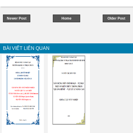
Newer Post
Home
Older Post
BÀI VIẾT LIÊN QUAN