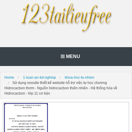
MENU
Home
1-luan-an-tot-nghiep
khoa-hoc-tu-nhien
Sử dụng moodle thiết kế website hỗ trợ việc tự học chương
Hidrocacbon thơm - Nguồn hidrocacbon thiên nhiên - Hệ thống hóa về
Hidrocacbon - lớp 11 cơ bản