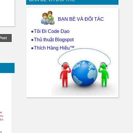
BẠN BÈ VÀ ĐỐI TÁC
●
Tôi Đi Code Dạo
Post
●
Thủ thuật Blogspot
●
Thích Hàng Hiệu™