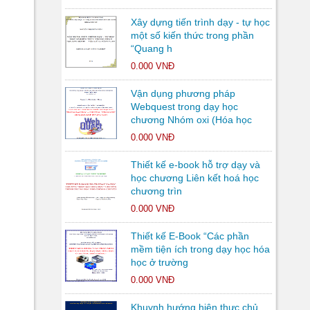
Xây dựng tiến trình dạy - tự học
một số kiến thức trong phần
“Quang h
0.000 VNĐ
Vận dụng phương pháp
Webquest trong dạy học
chương Nhóm oxi (Hóa học
0.000 VNĐ
Thiết kế e-book hỗ trợ dạy và
học chương Liên kết hoá học
chương trìn
0.000 VNĐ
Thiết kế E-Book “Các phần
mềm tiện ích trong dạy học hóa
học ở trường
0.000 VNĐ
Khuynh hướng hiện thực chủ