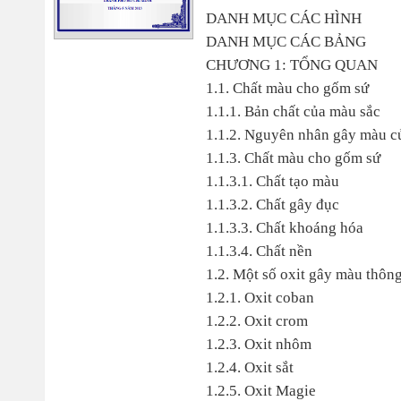
DANH MỤC CÁC HÌNH
DANH MỤC CÁC BẢNG
CHƯƠNG 1: TỔNG QUAN
1.1. Chất màu cho gốm sứ
1.1.1. Bản chất của màu sắc
1.1.2. Nguyên nhân gây màu c
1.1.3. Chất màu cho gốm sứ
1.1.3.1. Chất tạo màu
1.1.3.2. Chất gây đục
1.1.3.3. Chất khoáng hóa
1.1.3.4. Chất nền
1.2. Một số oxit gây màu thôn
1.2.1. Oxit coban
1.2.2. Oxit crom
1.2.3. Oxit nhôm
1.2.4. Oxit sắt
1.2.5. Oxit Magie