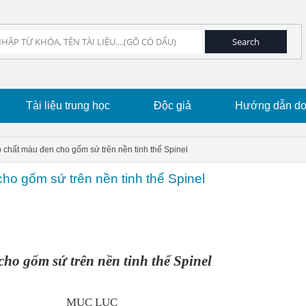
Tài liệu trung học
Độc giả
Hướng dẫn dow
chất màu đen cho gốm sứ trên nền tinh thể Spinel
o gốm sứ trên nền tinh thể Spinel
ho gốm sứ trên nền tinh thể Spinel
MỤC LỤC