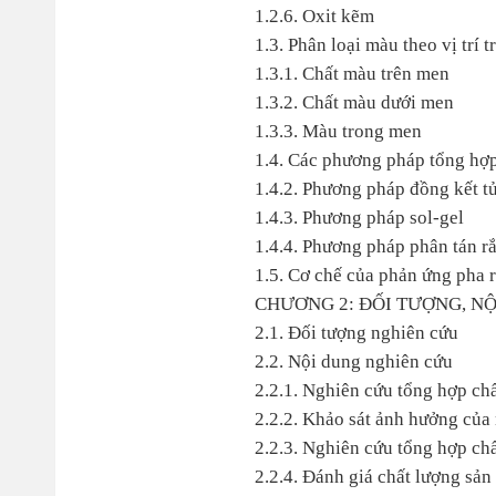
1.2.6. Oxit kẽm
1.3. Phân loại màu theo vị trí 
1.3.1. Chất màu trên men
1.3.2. Chất màu dưới men
1.3.3. Màu trong men
1.4. Các phương pháp tổng hợ
1.4.2. Phương pháp đồng kết t
1.4.3. Phương pháp sol-gel
1.4.4. Phương pháp phân tán r
1.5. Cơ chế của phản ứng pha 
CHƯƠNG 2: ĐỐI TƯỢNG, N
2.1. Đối tượng nghiên cứu
2.2. Nội dung nghiên cứu
2.2.1. Nghiên cứu tổng hợp chấ
2.2.2. Khảo sát ảnh hưởng của 
2.2.3. Nghiên cứu tổng hợp chấ
2.2.4. Đánh giá chất lượng sả