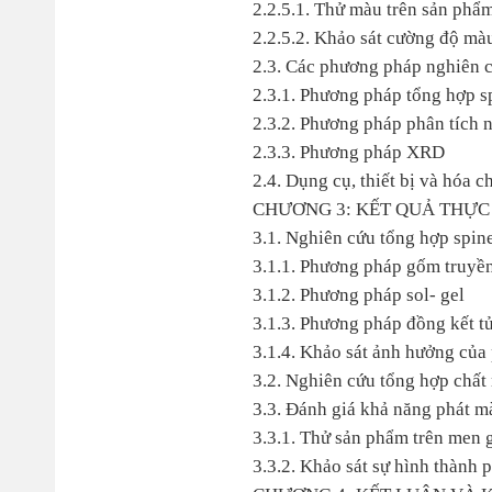
2.2.5.1. Thử màu trên sản ph
2.2.5.2. Khảo sát cường độ mà
2.3. Các phương pháp nghiên 
2.3.1. Phương pháp tổng hợp s
2.3.2. Phương pháp phân tích n
2.3.3. Phương pháp XRD
2.4. Dụng cụ, thiết bị và hóa c
CHƯƠNG 3: KẾT QUẢ THỰC
3.1. Nghiên cứu tổng hợp spin
3.1.1. Phương pháp gốm truyề
3.1.2. Phương pháp sol- gel
3.1.3. Phương pháp đồng kết t
3.1.4. Khảo sát ảnh hưởng của
3.2. Nghiên cứu tổng hợp chất 
3.3. Đánh giá khả năng phát 
3.3.1. Thử sản phẩm trên men
3.3.2. Khảo sát sự hình thành 