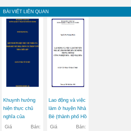
BÀI VIẾT LIÊN QUAN
Khuynh hướng
Lao động và việc
hiện thực chủ
làm ở huyện Nhà
nghĩa của
Bè (thành phố Hồ
Margaret Mitchell
Chí Minh) trong
Giá Bán:
Giá Bán: