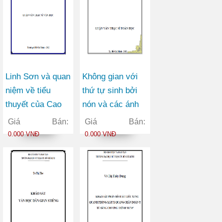
Linh Sơn và quan
Không gian với
niệm về tiểu
thứ tự sinh bởi
thuyết của Cao
nón và các ánh
Hành Kiện
xạ giữa chúng
Giá Bán:
Giá Bán:
0.000 VNĐ
0.000 VNĐ