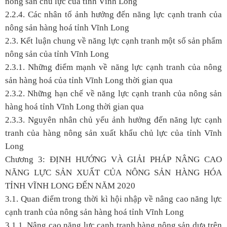
nông sản chủ lực của tỉnh Vĩnh Long
2.2.4. Các nhân tố ảnh hưởng đến năng lực cạnh tranh của
nông sản hàng hoá tỉnh Vĩnh Long
2.3. Kết luận chung về năng lực cạnh tranh một số sản phẩm
nông sản của tỉnh Vĩnh Long
2.3.1. Những điểm mạnh về năng lực cạnh tranh của nông
sản hàng hoá của tỉnh Vĩnh Long thời gian qua
2.3.2. Những hạn chế về năng lực cạnh tranh của nông sản
hàng hoá tỉnh Vĩnh Long thời gian qua
2.3.3. Nguyên nhân chủ yếu ảnh hưởng đến năng lực cạnh
tranh của hàng nông sản xuất khẩu chủ lực của tỉnh Vĩnh
Long
Chương 3: ĐỊNH HƯỚNG VÀ GIẢI PHÁP NÂNG CAO
NĂNG LỰC SẢN XUẤT CỦA NÔNG SẢN HÀNG HÓA
TỈNH VĨNH LONG ĐẾN NĂM 2020
3.1. Quan điểm trong thời kì hội nhập về nâng cao năng lực
cạnh tranh của nông sản hàng hoá tỉnh Vĩnh Long
3.1.1. Nâng cao năng lực cạnh tranh hàng nông sản dựa trên