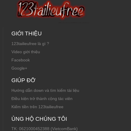
GIỚI THIỆU
123tailieufree là gì ?
Video giới thiệu
Facebook
Google+
GIÚP ĐỠ
Hướng dẫn down và tìm kiếm tài liệu
Điều kiện trở thành cộng tác viên
Kiếm tiền trên 123tailieufree
ỦNG HỘ CHÚNG TÔI
TK: 0621000452388 (VietcomBank)