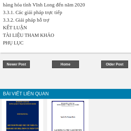
hàng hóa tỉnh Vĩnh Long đến năm 2020
3.3.1. Các giải pháp trực tiếp
3.3.2. Giải pháp hỗ trợ
KẾT LUẬN
TÀI LIỆU THAM KHẢO
PHỤ LỤC
Newer Post
Home
Older Post
BÀI VIẾT LIÊN QUAN