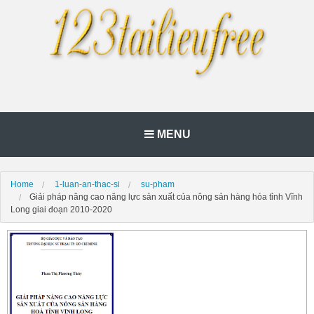
MENU
Home
1-luan-an-thac-si
su-pham
Giải pháp nâng cao năng lực sản xuất của nông sản hàng hóa tỉnh Vĩnh
Long giai đoạn 2010-2020