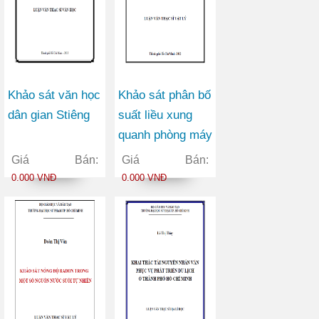
Khảo sát văn học
Khảo sát phân bố
dân gian Stiêng
suất liều xung
quanh phòng máy
X quang chẩn
Giá Bán:
Giá Bán:
đoán y tế bằng
0.000 VNĐ
0.000 VNĐ
chương trình
MCNP