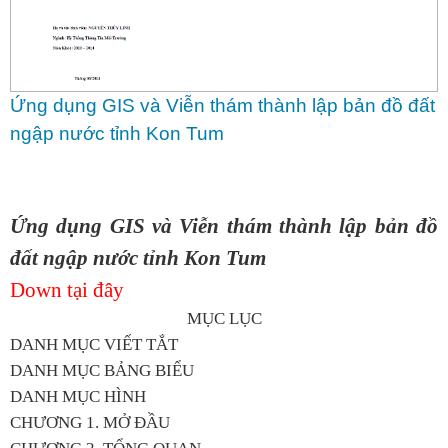
Ứng dụng GIS và Viễn thám thành lập bản đồ đất
ngập nước tỉnh Kon Tum
Ứng dụng GIS và Viễn thám thành lập bản đồ
đất ngập nước tỉnh Kon Tum
Down tại đây
MỤC LỤC
DANH MỤC VIẾT TẮT
DANH MỤC BẢNG BIỂU
DANH MỤC HÌNH
CHƯƠNG 1. MỞ ĐẦU