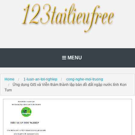
MENU
Home
1-luan-an-tot-nghiep
cong-nghe-moi-truong
Ứng dụng GIS và Viễn thám thành lập bản đồ đất ngập nước tỉnh Kon
Tum