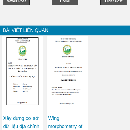
Newer Post
Home
Older Post
BÀI VIẾT LIÊN QUAN
Xây dựng cơ sở
Wing
dữ liệu địa chính
morphometry of