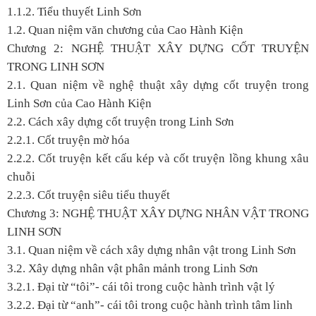
1.1.2. Tiểu thuyết Linh Sơn
1.2. Quan niệm văn chương của Cao Hành Kiện
Chương 2: NGHỆ THUẬT XÂY DỰNG CỐT TRUYỆN
TRONG LINH SƠN
2.1. Quan niệm về nghệ thuật xây dựng cốt truyện trong
Linh Sơn của Cao Hành Kiện
2.2. Cách xây dựng cốt truyện trong Linh Sơn
2.2.1. Cốt truyện mờ hóa
2.2.2. Cốt truyện kết cấu kép và cốt truyện lồng khung xâu
chuỗi
2.2.3. Cốt truyện siêu tiểu thuyết
Chương 3: NGHỆ THUẬT XÂY DỰNG NHÂN VẬT TRONG
LINH SƠN
3.1. Quan niệm về cách xây dựng nhân vật trong Linh Sơn
3.2. Xây dựng nhân vật phân mảnh trong Linh Sơn
3.2.1. Đại từ “tôi”- cái tôi trong cuộc hành trình vật lý
3.2.2. Đại từ “anh”- cái tôi trong cuộc hành trình tâm linh