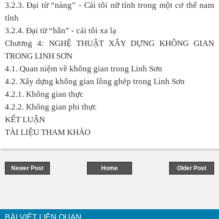
3.2.3. Đại từ “nàng” - Cái tôi nữ tính trong một cơ thể nam
tính
3.2.4. Đại từ “hắn” - cái tôi xa lạ
Chương 4: NGHỆ THUẬT XÂY DỰNG KHÔNG GIAN
TRONG LINH SƠN
4.1. Quan niệm về không gian trong Linh Sơn
4.2. Xây dựng không gian lồng ghép trong Linh Sơn
4.2.1. Không gian thực
4.2.2. Không gian phi thực
KẾT LUẬN
TÀI LIỆU THAM KHẢO
Newer Post
Home
Older Post
BÀI VIẾT LIÊN QUAN