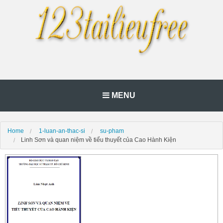
MENU
Home
1-luan-an-thac-si
su-pham
Linh Sơn và quan niệm về tiểu thuyết của Cao Hành Kiện