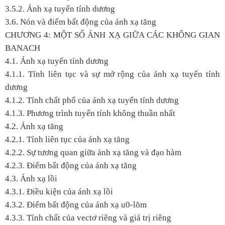
3.5.2. Ánh xạ tuyến tính dương
3.6. Nón và điểm bất động của ánh xạ tăng
CHƯƠNG 4: MỘT SỐ ÁNH XẠ GIỮA CÁC KHÔNG GIAN
BANACH
4.1. Ánh xạ tuyến tính dương
4.1.1. Tính liên tục và sự mở rộng của ánh xạ tuyến tính
dương
4.1.2. Tính chất phổ của ánh xạ tuyến tính dương
4.1.3. Phương trình tuyến tính không thuần nhất
4.2. Ánh xạ tăng
4.2.1. Tính liên tục của ánh xạ tăng
4.2.2. Sự tương quan giữa ánh xạ tăng và đạo hàm
4.2.3. Điểm bất động của ánh xạ tăng
4.3. Ánh xạ lồi
4.3.1. Điều kiện của ánh xạ lồi
4.3.2. Điểm bất động của ánh xạ u
0
-lõm
4.3.3. Tính chất của vectơ riêng và giá trị riêng