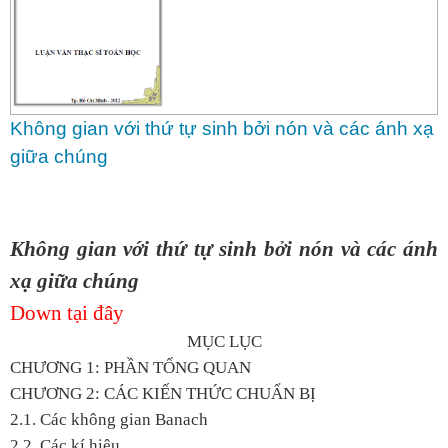
Không gian với thứ tự sinh bởi nón và các ánh xạ
giữa chúng
Không gian với thứ tự sinh bởi nón và các ánh
xạ giữa chúng
Down tại đây
MỤC LỤC
CHƯƠNG 1: PHẦN TỔNG QUAN
CHƯƠNG 2: CÁC KIẾN THỨC CHUẨN BỊ
2.1. Các không gian Banach
2.2. Các kí hiệu