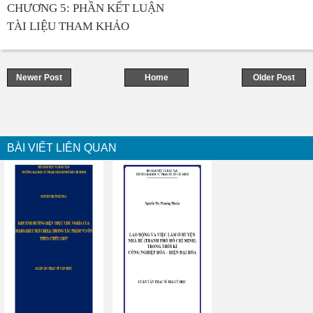
CHƯƠNG 5: PHẦN KẾT LUẬN
TÀI LIỆU THAM KHẢO
Newer Post
Home
Older Post
BÀI VIẾT LIÊN QUAN