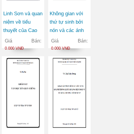
Linh Sơn và quan
Không gian với
niệm về tiểu
thứ tự sinh bởi
thuyết của Cao
nón và các ánh
Hành Kiện
xạ giữa chúng
Giá Bán:
Giá Bán:
0.000 VNĐ
0.000 VNĐ