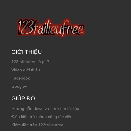
GIỚI THIỆU
123tailieufree là gì ?
Video giới thiệu
Facebook
Google+
GIÚP ĐỠ
Hướng dẫn down và tìm kiếm tài liệu
Điều kiện trở thành cộng tác viên
Kiếm tiền trên 123tailieufree