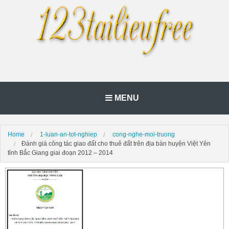
MENU
Home
1-luan-an-tot-nghiep
cong-nghe-moi-truong
Đánh giá công tác giao đất cho thuê đất trên địa bàn huyện Việt Yên
tỉnh Bắc Giang giai đoạn 2012 – 2014