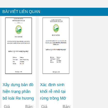
BÀI VIẾT LIÊN QUAN
Xây dựng bản đồ
Xác định sinh
hiện trạng phân
khối rễ nhỏ tại
bố loài Re hương
rừng trồng Mỡ
(Cinnamomum
(Manglietia
Giá Bán:
Giá Bán: