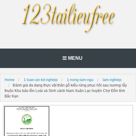
MENU
Home
1-luan-an-tot-nghiep
1-nong-lam-ngu
lam-nghiep
Đánh giá đa dạng thực vật thân gỗ kiểu rừng phục hồi sau nương rẫy
thuộc Khu bảo tồn Loài và Sinh cảnh Nam Xuân Lạc huyện Chợ Đồn tỉnh
Bắc Kạn