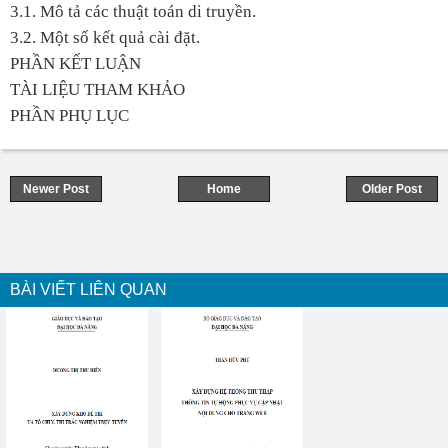
3.1. Mô tả các thuật toán di truyền.
3.2. Một số kết quả cài đặt.
PHẦN KẾT LUẬN
TÀI LIỆU THAM KHẢO
PHẦN PHỤ LỤC
Newer Post
Home
Older Post
BÀI VIẾT LIÊN QUAN