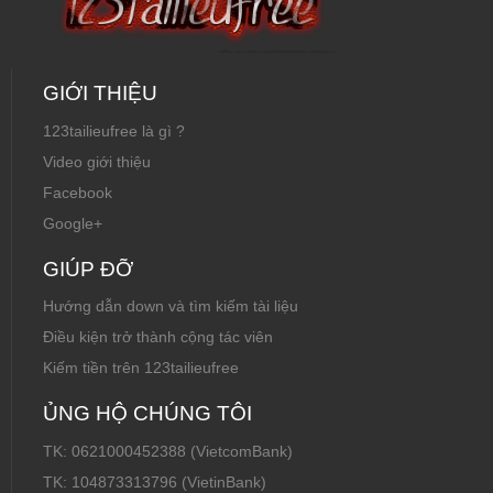
GIỚI THIỆU
123tailieufree là gì ?
Video giới thiệu
Facebook
Google+
GIÚP ĐỠ
Hướng dẫn down và tìm kiếm tài liệu
Điều kiện trở thành cộng tác viên
Kiếm tiền trên 123tailieufree
ỦNG HỘ CHÚNG TÔI
TK: 0621000452388 (VietcomBank)
TK: 104873313796 (VietinBank)