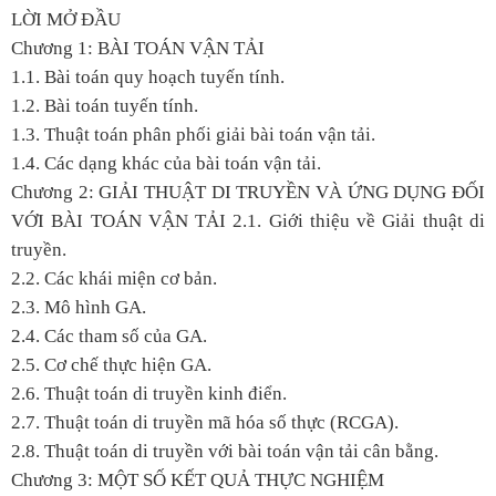
LỜI MỞ ĐẦU
Chương 1: BÀI TOÁN VẬN TẢI
1.1. Bài toán quy hoạch tuyến tính.
1.2. Bài toán tuyến tính.
1.3. Thuật toán phân phối giải bài toán vận tải.
1.4. Các dạng khác của bài toán vận tải.
Chương 2: GIẢI THUẬT DI TRUYỀN VÀ ỨNG DỤNG ĐỐI
VỚI BÀI TOÁN VẬN TẢI 2.1. Giới thiệu về Giải thuật di
truyền.
2.2. Các khái miện cơ bản.
2.3. Mô hình GA.
2.4. Các tham số của GA.
2.5. Cơ chế thực hiện GA.
2.6. Thuật toán di truyền kinh điển.
2.7. Thuật toán di truyền mã hóa số thực (RCGA).
2.8. Thuật toán di truyền với bài toán vận tải cân bằng.
Chương 3: MỘT SỐ KẾT QUẢ THỰC NGHIỆM