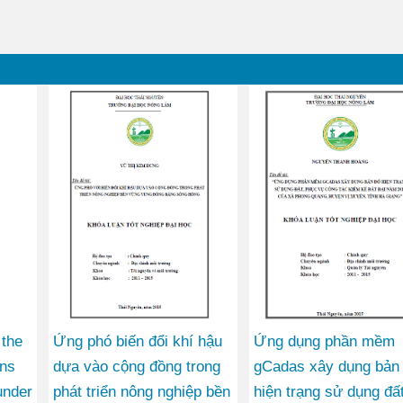
the
Ứng phó biến đổi khí hậu
Ứng dụng phần mềm
ens
dựa vào cộng đồng trong
gCadas xây dụng bản
under
phát triển nông nghiệp bền
hiện trạng sử dụng đất