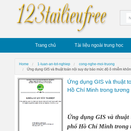
Trang chủ
Tài liệu ngoài trung học
Home
1-luan-an-tot-nghiep
cong-nghe-moi-truong
Ứng dụng GIS và thuật toán nội suy dự báo mức độ ô nhiễm không
Ứng dụng GIS và thuật t
Hồ Chí Minh trong tương 
Ứng dụng GIS và thuật 
phố Hồ Chí Minh trong 