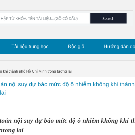
Tài liệu trung học
Độc giả
Hướng dẫn dow
 khí thành phố Hồ Chí Minh trong tương lai
oán nội suy dự báo mức độ ô nhiễm không khí thành
lai
toán nội suy dự báo mức độ ô nhiễm không khí t
tương lai