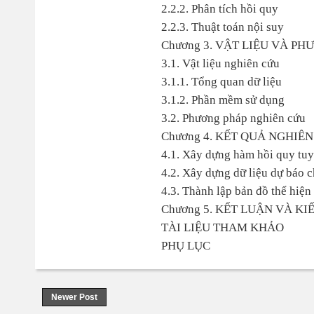
2.2.2. Phân tích hồi quy
2.2.3. Thuật toán nội suy
Chương 3. VẬT LIỆU VÀ P
3.1. Vật liệu nghiên cứu
3.1.1. Tổng quan dữ liệu
3.1.2. Phần mềm sử dụng
3.2. Phương pháp nghiên cứu
Chương 4. KẾT QUẢ NGHIÊ
4.1. Xây dựng hàm hồi quy tuy
4.2. Xây dựng dữ liệu dự báo 
4.3. Thành lập bản đồ thể hiệ
Chương 5. KẾT LUẬN VÀ KI
TÀI LIỆU THAM KHẢO
PHỤ LỤC
Newer Post