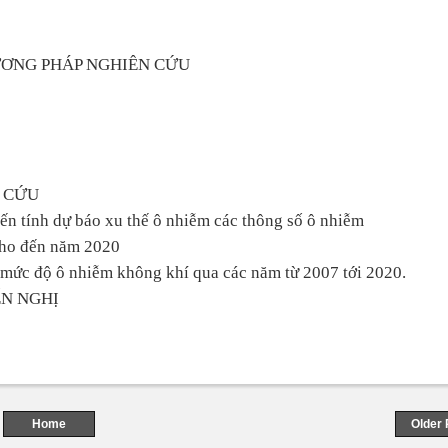
HƯƠNG PHÁP NGHIÊN CỨU
N CỨU
ến tính dự báo xu thế ô nhiễm các thông số ô nhiễm
cho đến năm 2020
n mức độ ô nhiễm không khí qua các năm từ 2007 tới 2020.
ẾN NGHỊ
Home
Older 