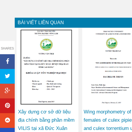
BÀI VIẾT LIÊN QUAN
SHARES
Xây dựng cơ sở dữ liệu
Wing morphometry of 
địa chính bằng phần mềm
females of culex pipi
VILIS tại xã Đức Xuân
and culex torrentium 