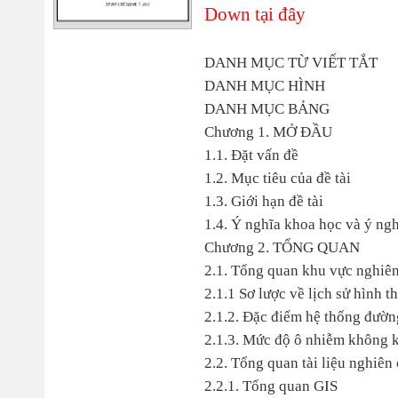
Down tại đây
DANH MỤC TỪ VIẾT TẮT
DANH MỤC HÌNH
DANH MỤC BẢNG
Chương 1. MỞ ĐẦU
1.1. Đặt vấn đề
1.2. Mục tiêu của đề tài
1.3. Giới hạn đề tài
1.4. Ý nghĩa khoa học và ý nghĩ
Chương 2. TỔNG QUAN
2.1. Tổng quan khu vực nghiê
2.1.1 Sơ lược về lịch sử hình th
2.1.2. Đặc điểm hệ thống đườn
2.1.3. Mức độ ô nhiễm không k
2.2. Tổng quan tài liệu nghiên
2.2.1. Tổng quan GIS