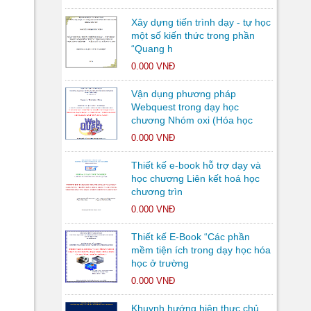
Xây dựng tiến trình dạy - tự học
một số kiến thức trong phần
“Quang h
0.000 VNĐ
Vận dụng phương pháp
Webquest trong dạy học
chương Nhóm oxi (Hóa học
0.000 VNĐ
Thiết kế e-book hỗ trợ dạy và
học chương Liên kết hoá học
chương trìn
0.000 VNĐ
Thiết kế E-Book “Các phần
mềm tiện ích trong dạy học hóa
học ở trường
0.000 VNĐ
Khuynh hướng hiện thực chủ