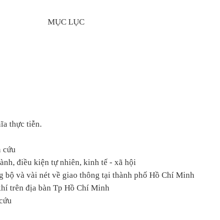
MỤC LỤC
a thực tiễn.
n cứu
ành, điều kiện tự nhiên, kinh tế - xã hội
g bộ và vài nét về giao thông tại thành phố Hồ Chí Minh
hí trên địa bàn Tp Hồ Chí Minh
 cứu