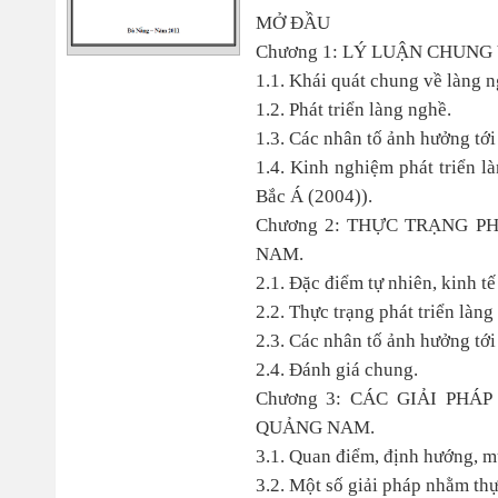
MỞ ĐẦU
Chương 1: LÝ LUẬN CHUNG
1.1. Khái quát chung về làng n
1.2. Phát triển làng nghề.
1.3. Các nhân tố ảnh hưởng tới 
1.4. Kinh nghiệm phát triển 
Bắc Á (2004)).
Chương 2: THỰC TRẠNG P
NAM.
2.1. Đặc điểm tự nhiên, kinh tế
2.2. Thực trạng phát triển làn
2.3. Các nhân tố ảnh hưởng tới
2.4. Đánh giá chung.
Chương 3: CÁC GIẢI PHÁ
QUẢNG NAM.
3.1. Quan điểm, định hướng, m
3.2. Một số giải pháp nhằm thự