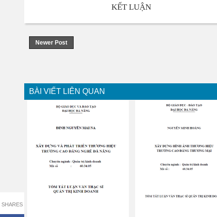
KẾT LUẬN
Newer Post
BÀI VIẾT LIÊN QUAN
SHARES