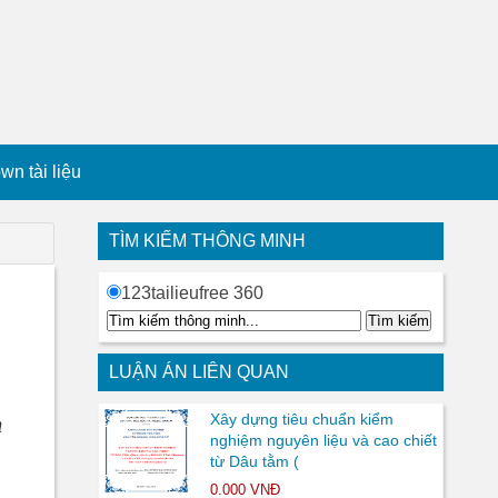
n tài liệu
TÌM KIẾM THÔNG MINH
123tailieufree 360
LUẬN ÁN LIÊN QUAN
Xây dựng tiêu chuẩn kiểm
m
nghiệm nguyên liệu và cao chiết
từ Dâu tằm (
0.000 VNĐ