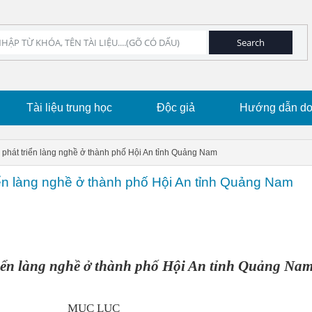
Tài liệu trung học
Độc giả
Hướng dẫn dow
 phát triển làng nghề ở thành phố Hội An tỉnh Quảng Nam
iển làng nghề ở thành phố Hội An tỉnh Quảng Nam
riển làng nghề ở thành phố Hội An tỉnh Quảng Na
MỤC LỤC