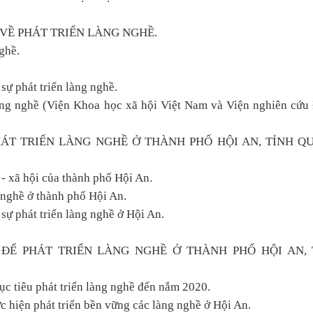
 VỀ PHÁT TRIỂN LÀNG NGHỀ.
ghề.
sự phát triển làng nghề.
làng nghề (Viện Khoa học xã hội Việt Nam và Viện nghiên cứ
HÁT TRIỂN LÀNG NGHỀ Ở THÀNH PHỐ HỘI AN, TỈNH Q
 - xã hội của thành phố Hội An.
g nghề ở thành phố Hội An.
 sự phát triển làng nghề ở Hội An.
P ĐỂ PHÁT TRIỂN LÀNG NGHỀ Ở THÀNH PHỐ HỘI AN, 
ục tiêu phát triển làng nghề đến nắm 2020.
c hiện phát triển bền vững các làng nghề ở Hội An.