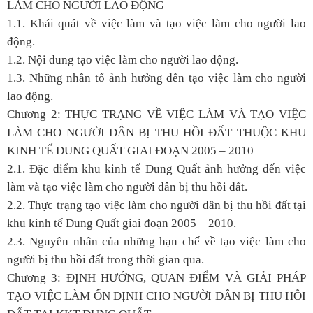
LÀM CHO NGƯỜI LAO ĐỘNG
1.1. Khái quát về việc làm và tạo việc làm cho người lao
động.
1.2. Nội dung tạo việc làm cho người lao động.
1.3. Những nhân tố ảnh hưởng đến tạo việc làm cho người
lao động.
Chương 2: THỰC TRẠNG VỀ VIỆC LÀM VÀ TẠO VIỆC
LÀM CHO NGƯỜI DÂN BỊ THU HỒI ĐẤT THUỘC KHU
KINH TẾ DUNG QUẤT GIAI ĐOẠN 2005 – 2010
2.1. Đặc điểm khu kinh tế Dung Quất ảnh hưởng đến việc
làm và tạo việc làm cho người dân bị thu hồi đất.
2.2. Thực trạng tạo việc làm cho người dân bị thu hồi đất tại
khu kinh tế Dung Quất giai đoạn 2005 – 2010.
2.3. Nguyên nhân của những hạn chế về tạo việc làm cho
người bị thu hồi đất trong thời gian qua.
Chương 3: ĐỊNH HƯỚNG, QUAN ĐIỂM VÀ GIẢI PHÁP
TẠO VIỆC LÀM ỔN ĐỊNH CHO NGƯỜI DÂN BỊ THU HỒI