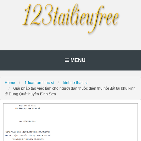
MENU
Home
1-luan-an-thac-si
kinh-te-thac-si
Giải pháp tạo việc làm cho người dân thuộc diện thu hồi đất tại khu kinh
tế Dung Quất huyện Bình Sơn