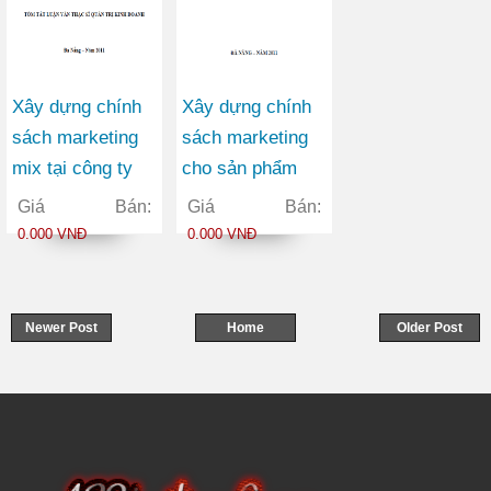
Xây dựng chính
Xây dựng chính
sách marketing
sách marketing
mix tại công ty
cho sản phẩm
cổ phần chuyển
giày tại công ty
Giá Bán:
Giá Bán:
phát nhanh bưu
TNHH thương
0.000 VNĐ
0.000 VNĐ
điện (P&T EMS)
mại BQ
Newer Post
Home
Older Post