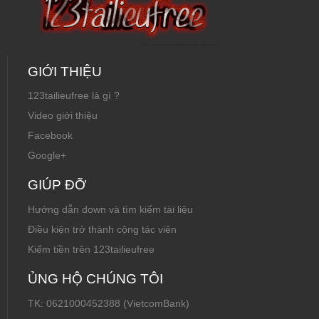
GIỚI THIỆU
123tailieufree là gì ?
Video giới thiệu
Facebook
Google+
GIÚP ĐỠ
Hướng dẫn down và tìm kiếm tài liệu
Điều kiện trở thành cộng tác viên
Kiếm tiền trên 123tailieufree
ỦNG HỘ CHÚNG TÔI
TK: 0621000452388 (VietcomBank)