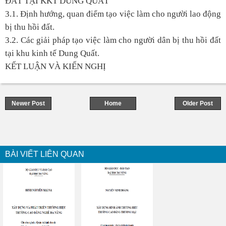
ĐẤT TẠI KKT DUNG QUẤT
3.1. Định hướng, quan điểm tạo việc làm cho người lao động
bị thu hồi đất.
3.2. Các giải pháp tạo việc làm cho người dân bị thu hồi đất
tại khu kinh tế Dung Quất.
KẾT LUẬN VÀ KIẾN NGHỊ
Newer Post
Home
Older Post
BÀI VIẾT LIÊN QUAN