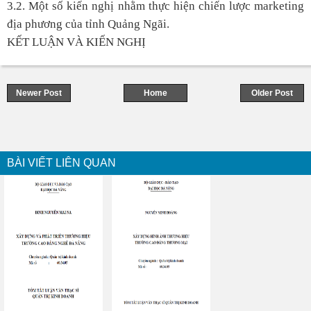
3.2. M
ột số kiến nghị nhằm thực hiện chiến lược marketing
địa phương của tỉnh Quảng Ngãi.
KẾT LUẬN VÀ KIẾN NGHỊ
Newer Post
Home
Older Post
BÀI VIẾT LIÊN QUAN