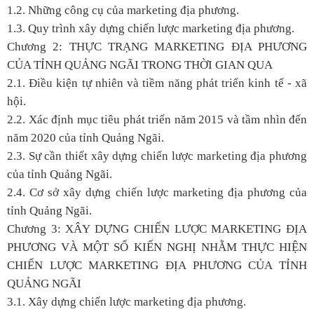
1.2. Những công cụ của marketing địa phương.
1.3. Quy trình xây dựng chiến lược marketing địa phương.
Chương 2: THỰC TRẠNG MARKETING ĐỊA PHƯƠNG
CỦA TỈNH QUẢNG NGÃI TRONG THỜI GIAN QUA
2.1. Điều kiện tự nhiên và tiềm năng phát triển kinh tế - xã
hội.
2.2. Xác định mục tiêu phát triển năm 2015 và tầm nhìn đến
năm 2020 của tỉnh Quảng Ngãi.
2.3. Sự cần thiết xây dựng chiến lược marketing địa phương
của tỉnh Quảng Ngãi.
2.4. Cơ sở xây dựng chiến lược marketing địa phương của
tỉnh Quảng Ngãi.
Chương 3: XÂY DỰNG CHIẾN LƯỢC MARKETING ĐỊA
PHƯƠNG VÀ MỘT SỐ KIẾN NGHỊ NHẰM THỰC HIỆN
CHIẾN LƯỢC MARKETING ĐỊA PHƯƠNG CỦA TỈNH
QUẢNG NGÃI
3.1. Xây dựng chiến lược marketing địa phương.