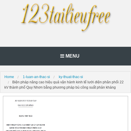
MENU
Home
1-luan-an-thac-si
ky-thuat-thac-si
Biện pháp nâng cao hiệu quả vận hành kinh tế lưới điện phân phối 22
kV thành phố Quy Nhơn bằng phương pháp bù công suất phản kháng