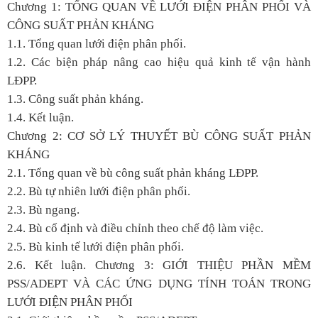
Chương 1: TỔNG QUAN VỀ LƯỚI ĐIỆN PHÂN PHỐI VÀ
CÔNG SUẤT PHẢN KHÁNG
1.1. Tổng quan lưới điện phân phối.
1.2. Các biện pháp nâng cao hiệu quả kinh tế vận hành
LĐPP.
1.3. Công suất phản kháng.
1.4. Kết luận.
Chương 2: CƠ SỞ LÝ THUYẾT BÙ CÔNG SUẤT PHẢN
KHÁNG
2.1. Tổng quan về bù công suất phản kháng LĐPP.
2.2. Bù tự nhiên lưới điện phân phối.
2.3. Bù ngang.
2.4. Bù cố định và điều chỉnh theo chế độ làm việc.
2.5. Bù kinh tế lưới điện phân phối.
2.6. Kết luận. Chương 3: GIỚI THIỆU PHẦN MỀM
PSS/ADEPT VÀ CÁC ỨNG DỤNG TÍNH TOÁN TRONG
LƯỚI ĐIỆN PHÂN PHỐI