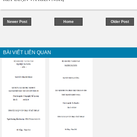
Newer Post
Home
Older Post
BÀI VIẾT LIÊN QUAN