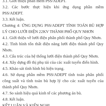
3.1. Giới thiệu phần mềm PSS/ADEPT.
3.2. Các bước thực hiện khi ứng dụng phần mềm
PSS/ADEPT.
3.3. Kết luận.
Chương 4: ỨNG DỤNG PSS/ADEPT TÍNH TOÁN BÙ HỢP
LÝ CHO LƯỚI ĐIỆN 22KV THÀNH PHỐ QUY NHƠN
4.1. Giới thiệu về lưới điện phân phối thành phố Quy Nhơn.
4.2. Tình hình tổn thất điện năng lưới điện thành phố Quy
Nhơn.
4.3. Cấu trúc của hệ thống lưới điện thành phố Quy Nhơn.
4.4. Xây dựng đồ thị phụ tải của các xuất tuyến điển hình.
4.5. Khảo sát tình hình bù hiện trạng.
4.6. Sử dụng phần mềm PSS/ADEPT tính toán phân phối
công suất và tính toán bù hợp lý cho các xuất tuyến của
thành phố Quy Nhơn.
4.7. So sánh hiệu quả kinh tế các phương án bù.
4.8. Kết luận.
KẾT LUẬN VÀ KIẾN NGHỊ