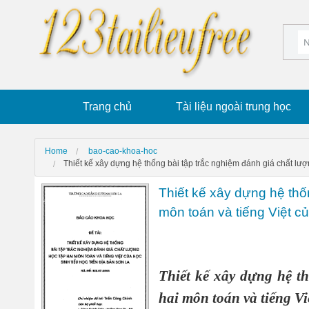
Trang chủ
Tài liệu ngoài trung học
Home
bao-cao-khoa-hoc
Thiết kế xây dựng hệ thống bài tập trắc nghiệm đánh giá chất lượn
Thiết kế xây dựng hệ thố
môn toán và tiếng Việt củ
Thiết kế xây dựng hệ t
hai môn toán và tiếng Vi