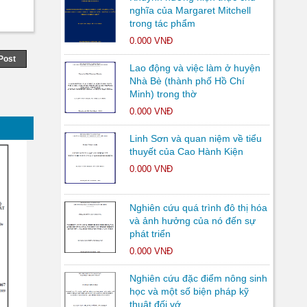
nghĩa của Margaret Mitchell
trong tác phẩm
0.000 VNĐ
Post
Lao động và việc làm ở huyện
Nhà Bè (thành phố Hồ Chí
Minh) trong thờ
0.000 VNĐ
Linh Sơn và quan niệm về tiểu
thuyết của Cao Hành Kiện
0.000 VNĐ
Nghiên cứu quá trình đô thị hóa
và ảnh hưởng của nó đến sự
phát triển
0.000 VNĐ
Nghiên cứu đặc điểm nông sinh
học và một số biện pháp kỹ
thuật đối vớ