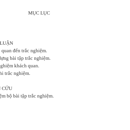
MỤC LỤC
 LUẬN
n quan đến trắc nghiệm.
dựng bài tập trắc nghiệm.
c nghiệm khách quan.
hi trắc nghiệm.
N CỨU
iệm bộ bài tập trắc nghiệm.