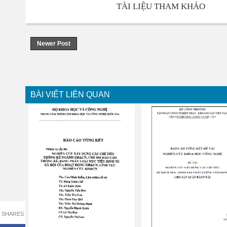
TÀI LIỆU THAM KHẢO
Newer Post
BÀI VIẾT LIÊN QUAN
SHARES