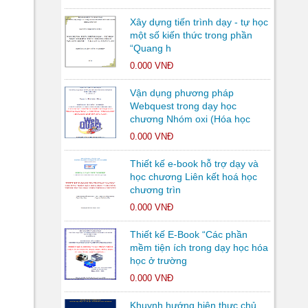
Xây dựng tiến trình dạy - tự học
một số kiến thức trong phần
“Quang h
0.000 VNĐ
Vận dụng phương pháp
Webquest trong dạy học
chương Nhóm oxi (Hóa học
0.000 VNĐ
Thiết kế e-book hỗ trợ dạy và
học chương Liên kết hoá học
chương trìn
0.000 VNĐ
Thiết kế E-Book “Các phần
mềm tiện ích trong dạy học hóa
học ở trường
0.000 VNĐ
Khuynh hướng hiện thực chủ