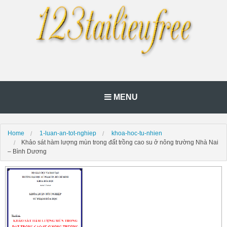
MENU
Home
1-luan-an-tot-nghiep
khoa-hoc-tu-nhien
Khảo sát hàm lượng mùn trong đất trồng cao su ở nông trường Nhà Nai
– Bình Dương