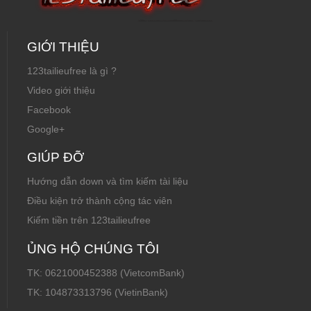
GIỚI THIỆU
123tailieufree là gì ?
Video giới thiệu
Facebook
Google+
GIÚP ĐỠ
Hướng dẫn down và tìm kiếm tài liệu
Điều kiện trở thành cộng tác viên
Kiếm tiền trên 123tailieufree
ỦNG HỘ CHÚNG TÔI
TK: 0621000452388 (VietcomBank)
TK: 104873313796 (VietinBank)