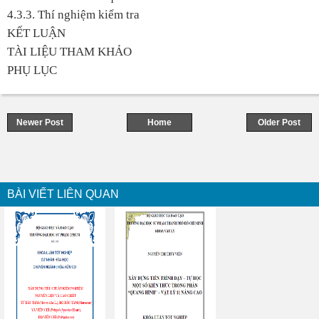
4.3.3. Thí nghiệm kiểm tra
KẾT LUẬN
TÀI LIỆU THAM KHẢO
PHỤ LỤC
Newer Post
Home
Older Post
BÀI VIẾT LIÊN QUAN