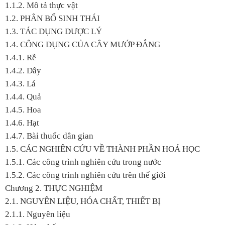
1.1.2. Mô tả thực vật
1.2. PHÂN BỐ SINH THÁI
1.3. TÁC DỤNG DƯỢC LÝ
1.4.
CÔNG DỤNG CỦA CÂY MƯỚP ĐẮNG
1.4.1. Rễ
1.4.2. Dây
1.4.3. Lá
1.4.4. Quả
1.4.5. Hoa
1.4.6. Hạt
1.4.7. Bài thuốc dân gian
1.5.
CÁC NGHIÊN CỨU VỀ THÀNH PHẦN HOÁ HỌC
1.5.1. Các công trình nghiên cứu trong nước
1.5.2. Các công trình nghiên cứu trên thế giới
Chương 2. THỰC NGHIỆM
2.1. NGUYÊN LIỆU, HÓA CHẤT, THIẾT BỊ
2.1.1. Nguyên liệu