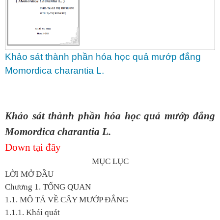
Khảo sát thành phần hóa học quả mướp đắng
Momordica charantia L.
Khảo sát thành phần hóa học quả mướp đắng
Momordica charantia L.
Down tại đây
MỤC LỤC
LỜI MỞ ĐẦU
Chương 1. TỔNG QUAN
1.1. MÔ TẢ VỀ CÂY MƯỚP ĐẮNG
1.1.1. Khái quát