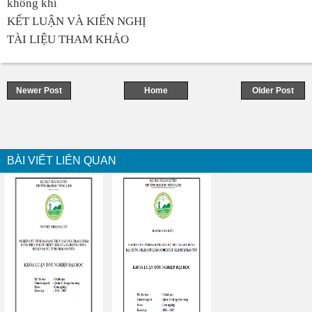
không khí
KẾT LUẬN VÀ KIẾN NGHỊ
TÀI LIỆU THAM KHẢO
Newer Post
Home
Older Post
BÀI VIẾT LIÊN QUAN