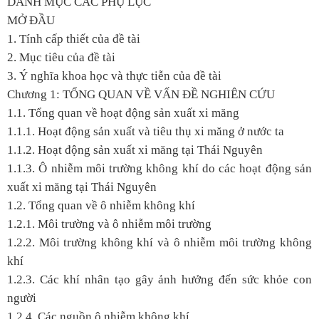
DANH MỤC CÁC PHỤ LỤC
MỞ ĐẦU
1. Tính cấp thiết của đề tài
2. Mục tiêu của đề tài
3. Ý nghĩa khoa học và thực tiễn của đề tài
Chương 1: TỔNG QUAN VỀ VẤN ĐỀ NGHIÊN CỨU
1.1. Tổng quan về hoạt động sản xuất xi măng
1.1.1. Hoạt động sản xuất và tiêu thụ xi măng ở nước ta
1.1.2. Hoạt động sản xuất xi măng tại Thái Nguyên
1.1.3. Ô nhiễm môi trường không khí do các hoạt động sản
xuất xi măng tại Thái Nguyên
1.2. Tổng quan về ô nhiễm không khí
1.2.1. Môi trường và ô nhiễm môi trường
1.2.2. Môi trường không khí và ô nhiễm môi trường không
khí
1.2.3. Các khí nhân tạo gây ảnh hưởng đến sức khỏe con
người
1.2.4. Các nguồn ô nhiễm không khí