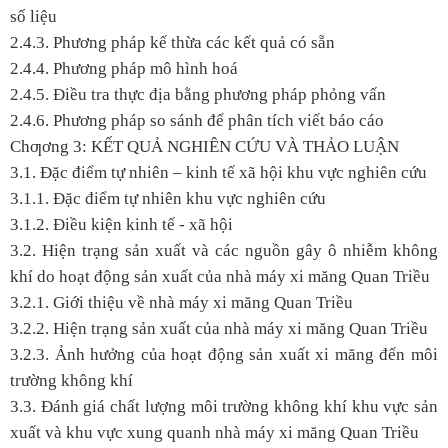
số liệu
2.4.3. Phương pháp kế thừa các kết quả có sẵn
2.4.4. Phương pháp mô hình hoá
2.4.5. Điều tra thực địa bằng phương pháp phỏng vấn
2.4.6. Phương pháp so sánh để phân tích viết báo cáo
Chƣơng 3: KẾT QUẢ NGHIÊN CỨU VÀ THẢO LUẬN
3.1. Đặc điểm tự nhiên – kinh tế xã hội khu vực nghiên cứu
3.1.1. Đặc điểm tự nhiên khu vực nghiên cứu
3.1.2. Điều kiện kinh tế - xã hội
3.2. Hiện trạng sản xuất và các nguồn gây ô nhiễm không
khí do hoạt động sản xuất của nhà máy xi măng Quan Triều
3.2.1. Giới thiệu về nhà máy xi măng Quan Triều
3.2.2. Hiện trạng sản xuất của nhà máy xi măng Quan Triều
3.2.3. Ảnh hưởng của hoạt động sản xuất xi măng đến môi
trường không khí
3.3. Đánh giá chất lượng môi trường không khí khu vực sản
xuất và khu vực xung quanh nhà máy xi măng Quan Triều