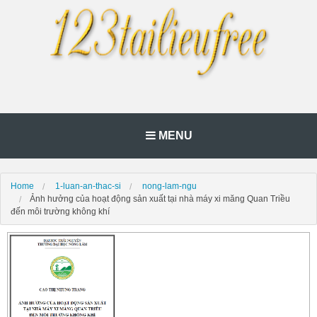
MENU
Home
1-luan-an-thac-si
nong-lam-ngu
Ảnh hưởng của hoạt động sản xuất tại nhà máy xi măng Quan Triều
đến môi trường không khí