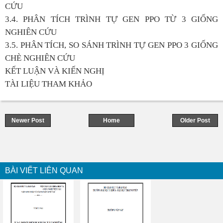
CỨU
3.4. PHÂN TÍCH TRÌNH TỰ GEN PPO TỪ 3 GIỐNG
NGHIÊN CỨU
3.5. PHÂN TÍCH, SO SÁNH TRÌNH TỰ GEN PPO 3 GIỐNG
CHÈ NGHIÊN CỨU
KẾT LUẬN VÀ KIẾN NGHỊ
TÀI LIỆU THAM KHẢO
Newer Post
Home
Older Post
BÀI VIẾT LIÊN QUAN