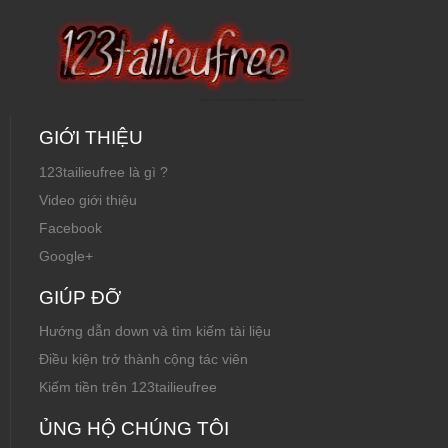
GIỚI THIỆU
123tailieufree là gì ?
Video giới thiệu
Facebook
Google+
GIÚP ĐỠ
Hướng dẫn down và tìm kiếm tài liệu
Điều kiện trở thành cộng tác viên
Kiếm tiền trên 123tailieufree
ỦNG HỘ CHÚNG TÔI