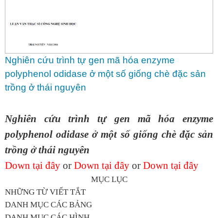
Nghiên cứu trình tự gen mã hóa enzyme
polyphenol odidase ở một số giống chè đặc sản
trồng ở thái nguyên
Nghiên cứu trình tự gen mã hóa enzyme
polyphenol odidase ở một số giống chè đặc sản
trồng ở thái nguyên
Down tại đây
or
Down tại đây
or
Down tại đây
MỤC LỤC
NHỮNG TỪ VIẾT TẮT
DANH MỤC CÁC BẢNG
DANH MỤC CÁC HÌNH