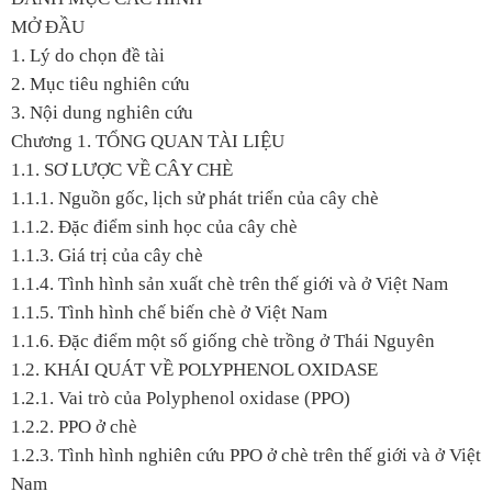
MỞ ĐẦU
1. Lý do chọn đề tài
2. Mục tiêu nghiên cứu
3. Nội dung nghiên cứu
Chương 1. TỔNG QUAN TÀI LIỆU
1.1. SƠ LƯỢC VỀ CÂY CHÈ
1.1.1. Nguồn gốc, lịch sử phát triển của cây chè
1.1.2. Đặc điểm sinh học của cây chè
1.1.3. Giá trị của cây chè
1.1.4. Tình hình sản xuất chè trên thế giới và ở Việt Nam
1.1.5. Tình hình chế biến chè ở Việt Nam
1.1.6. Đặc điểm một số giống chè trồng ở Thái Nguyên
1.2. KHÁI QUÁT VỀ POLYPHENOL OXIDASE
1.2.1. Vai trò của Polyphenol oxidase (PPO)
1.2.2. PPO ở chè
1.2.3. Tình hình nghiên cứu PPO ở chè trên thế giới và ở Việt
Nam