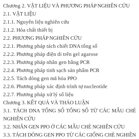
Chương 2. VẬT LIỆU VÀ PHƯƠNG PHÁP NGHIÊN CỨU
2.1. VẬT LIỆU
2.1.1. Nguyên liệu nghiên cứu
2.1.2. Hóa chất thiết bị
2.2. PHƯƠNG PHÁP NGHIÊN CỨU
2.2.1. Phương pháp tách chiết DNA tổng số
2.2.2. Phương pháp điện di trên gel agarose
2.2.3. Phương pháp nhân gen bằng PCR
2.2.4. Phương pháp tinh sạch sản phẩm PCR
2.2.5. Tách dòng gen mã hóa PPO
2.2.6. Phương pháp xác định trình tự nucleotide
2.2.7. Phương pháp xử lý số liệu
Chương 3. KẾT QUẢ VÀ THẢO LUẬN
3.1. TÁCH DNA TỔNG SỐ TỔNG SỐ TỪ CÁC MẪU CHÈ
NGHIÊN CỨU
3.2. NHÂN GEN PPO Ở CÁC MẪU CHÈ NGHIÊN CỨU
3.3. TÁCH DÒNG GEN PPO TỪ CÁC GIỐNG CHÈ NGHIÊN