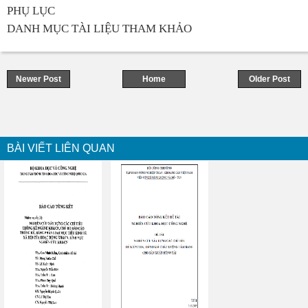
PHỤ LỤC
DANH MỤC TÀI LIỆU THAM KHẢO
Newer Post
Home
Older Post
BÀI VIẾT LIÊN QUAN