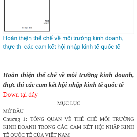
Hoàn thiện thể chế về môi trường kinh doanh,
thực thi các cam kết hội nhập kinh tế quốc tế
Hoàn thiện thể chế về môi trường kinh doanh,
thực thi các cam kết hội nhập kinh tế quốc tế
Down tại đây
MỤC LỤC
MỞ ĐẦU
Chương 1:
TỔNG QUAN VỀ THỂ CHẾ MÔI TRƯỜNG
KINH DOANH TRONG CÁC CAM KẾT HỘI NHẬP KINH
TẾ QUỐC TẾ CỦA VIỆT NAM