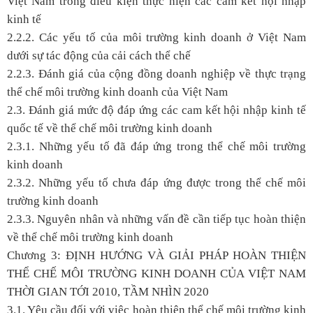
Việt Nam trong điều kiện thực hiện các cam kết hội nhập
kinh tế
2.2.2. Các yếu tố của môi trường kinh doanh ở Việt Nam
dưới sự tác động của cải cách thể chế
2.2.3. Đánh giá của cộng đồng doanh nghiệp về thực trạng
thể chế môi trường kinh doanh của Việt Nam
2.3. Đánh giá mức độ đáp ứng các cam kết hội nhập kinh tế
quốc tế về thể chế môi trường kinh doanh
2.3.1. Những yếu tố đã đáp ứng trong thể chế môi trường
kinh doanh
2.3.2. Những yếu tố chưa đáp ứng được trong thể chế môi
trường kinh doanh
2.3.3. Nguyên nhân và những vấn đề cần tiếp tục hoàn thiện
về thể chế môi trường kinh doanh
Chương 3:
ĐỊNH HƯỚNG VÀ GIẢI PHÁP HOÀN THIỆN
THỂ CHẾ MÔI TRƯỜNG KINH DOANH CỦA VIỆT NAM
THỜI GIAN TỚI 2010, TẦM NHÌN 2020
3.1. Yêu cầu đối với việc hoàn thiện thể chế môi trường kinh