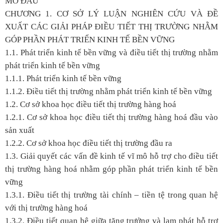
MỞ ĐẦU
CHƯƠNG 1. CƠ SỞ LÝ LUẬN NGHIÊN CỨU VÀ ĐỀ
XUẤT CÁC GIẢI PHÁP ĐIỀU TIẾT THỊ TRƯỜNG NHẰM
GÓP PHẦN PHÁT TRIỂN KINH TẾ BỀN VỮNG
1.1. Phát triển kinh tế bền vững và điều tiết thị trường nhằm
phát triển kinh tế bền vững
1.1.1. Phát triển kinh tế bền vững
1.1.2. Điều tiết thị trường nhằm phát triển kinh tế bền vững
1.2. Cơ sở khoa học điều tiết thị trường hàng hoá
1.2.1. Cơ sở khoa học điều tiết thị trường hàng hoá đầu vào
sản xuất
1.2.2. Cơ sở khoa học điều tiết thị trường đầu ra
1.3. Giải quyết các vấn đề kinh tế vĩ mô hỗ trợ cho điều tiết
thị trường hàng hoá nhằm góp phần phát triển kinh tế bền
vững
1.3.1. Điều tiết thị trường tài chính – tiền tệ trong quan hệ
với thị trường hàng hoá
1.3.2. Điều tiết quan hệ giữa tăng trưởng và lạm phát hỗ trợ