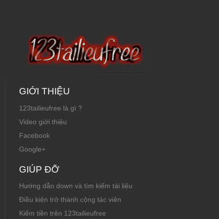
GIỚI THIỆU
123tailieufree là gì ?
Video giới thiệu
Facebook
Google+
GIÚP ĐỠ
Hướng dẫn down và tìm kiếm tài liệu
Điều kiện trở thành cộng tác viên
Kiếm tiền trên 123tailieufree