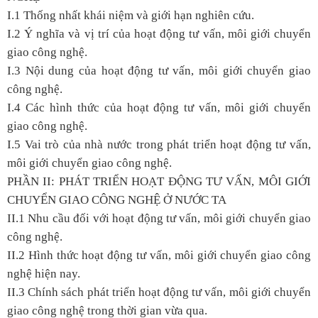
I.1 Thống nhất khái niệm và giới hạn nghiên cứu.
I.2 Ý nghĩa và vị trí của hoạt động tư vấn, môi giới chuyển
giao công nghệ.
I.3 Nội dung của hoạt động tư vấn, môi giới chuyển giao
công nghệ.
I.4 Các hình thức của hoạt động tư vấn, môi giới chuyển
giao công nghệ.
I.5 Vai trò của nhà nước trong phát triển hoạt động tư vấn,
môi giới chuyển giao công nghệ.
PHẦN II: PHÁT TRIỂN HOẠT ĐỘNG TƯ VẤN, MÔI GIỚI
CHUYỂN GIAO CÔNG NGHỆ Ở NƯỚC TA
II.1 Nhu cầu đối với hoạt động tư vấn, môi giới chuyển giao
công nghệ.
II.2 Hình thức hoạt động tư vấn, môi giới chuyển giao công
nghệ hiện nay.
II.3 Chính sách phát triển hoạt động tư vấn, môi giới chuyển
giao công nghệ trong thời gian vừa qua.