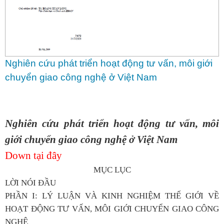
Nghiên cứu phát triển hoạt động tư vấn, môi giới
chuyển giao công nghệ ở Việt Nam
Nghiên cứu phát triển hoạt động tư vấn, môi
giới chuyển giao công nghệ ở Việt Nam
Down tại đây
MỤC LỤC
LỜI NÓI ĐẦU
PHẦN I: LÝ LUẬN VÀ KINH NGHIỆM THẾ GIỚI VỀ
HOẠT ĐỘNG TƯ VẤN, MÔI GIỚI CHUYỂN GIAO CÔNG
NGHỆ