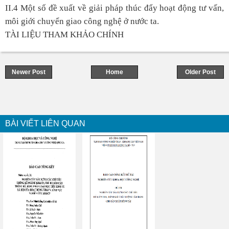
II.4 Một số đề xuất về giải pháp thúc đẩy hoạt động tư vấn,
môi giới chuyển giao công nghệ ở nước ta.
TÀI LIỆU THAM KHẢO CHÍNH
Newer Post
Home
Older Post
BÀI VIẾT LIÊN QUAN