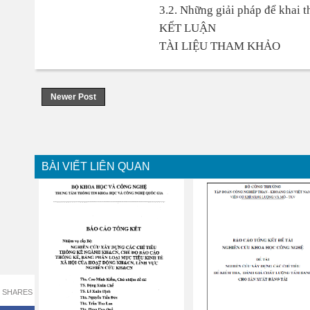
3.2. Những giải pháp để khai t
KẾT LUẬN
TÀI LIỆU THAM KHẢO
Newer Post
BÀI VIẾT LIÊN QUAN
SHARES