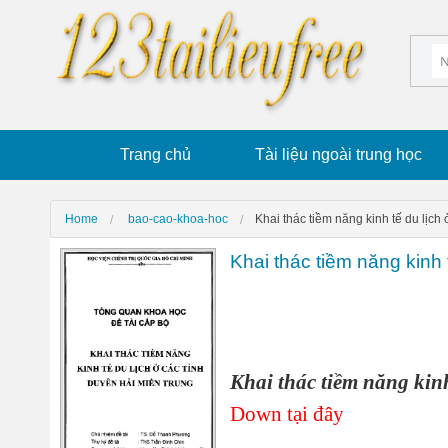
Trang chủ
Tài liệu ngoài trung học
Home
bao-cao-khoa-hoc
Khai thác tiềm năng kinh tế du lịch
Khai thác tiềm năng kinh 
Khai thác tiềm năng kinh
Down tại đây