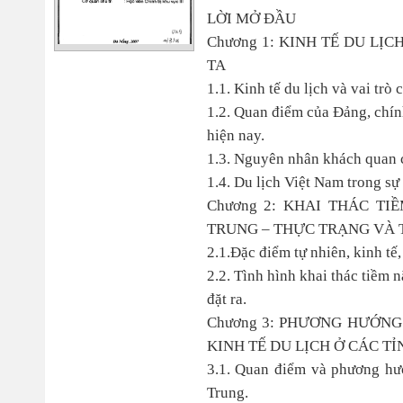
LỜI MỞ ĐẦU
Chương 1: KINH TẾ DU LỊ
TA
1.1. Kinh tế du lịch và vai trò 
1.2. Quan điểm của Đảng, chính
hiện nay.
1.3. Nguyên nhân khách quan củ
1.4. Du lịch Việt Nam trong sự p
Chương 2: KHAI THÁC TI
TRUNG – THỰC TRẠNG VÀ 
2.1.Đặc điểm tự nhiên, kinh tế,
2.2. Tình hình khai thác tiềm 
đặt ra.
Chương 3: PHƯƠNG HƯỚNG
KINH TẾ DU LỊCH Ở CÁC T
3.1. Quan điểm và phương hướ
Trung.