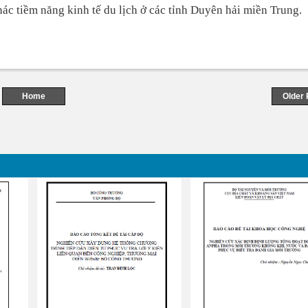
hác tiềm năng kinh tế du lịch ở các tỉnh Duyên hải miền Trung.
Home
Older 