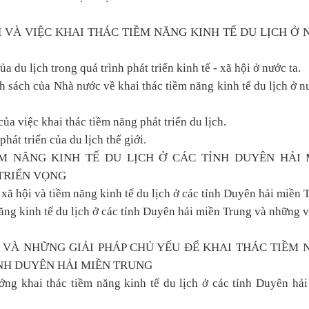
CH VÀ VIỆC KHAI THÁC TIỀM NĂNG KINH TẾ DU LỊCH Ở
của du lịch trong quá trình phát triển kinh tế - xã hội ở nước ta.
 sách của Nhà nước về khai thác tiềm năng kinh tế du lịch ở n
a việc khai thác tiềm năng phát triển du lịch.
hát triển của du lịch thế giới.
ỀM NĂNG KINH TẾ DU LỊCH Ở CÁC TỈNH DUYÊN HẢI 
TRIỂN VỌNG
 xã hội và tiềm năng kinh tế du lịch ở các tỉnh Duyên hải miền 
năng kinh tế du lịch ở các tỉnh Duyên hải miền Trung và những 
 VÀ NHỮNG GIẢI PHÁP CHỦ YẾU ĐỂ KHAI THÁC TIỀM 
ỈNH DUYÊN HẢI MIỀN TRUNG
ng khai thác tiềm năng kinh tế du lịch ở các tỉnh Duyên hả