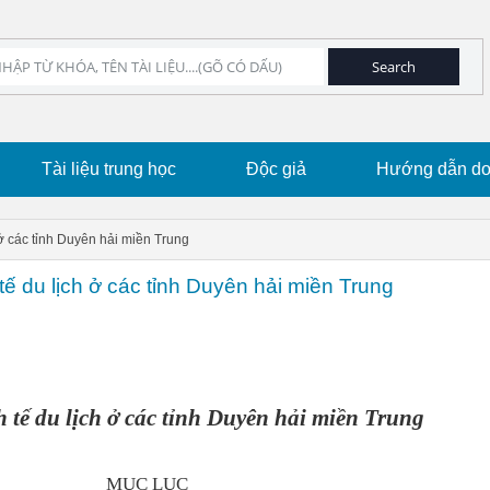
Tài liệu trung học
Độc giả
Hướng dẫn dow
 ở các tỉnh Duyên hải miền Trung
tế du lịch ở các tỉnh Duyên hải miền Trung
 tế du lịch ở các tỉnh Duyên hải miền Trung
MỤC LỤC