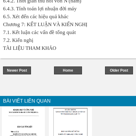
6.4.2. Thời gian thu hồi vốn N (năm)
6.4.3. Tính toán lợi nhuận đời máy
6.5. Xét đến các hiệu quả khác
Chương 7: KẾT LUẬN VÀ KIẾN NGHỊ
7.1. Kết luận các vấn đề tổng quát
7.2. Kiến nghị
TÀI LIỆU THAM KHẢO
Newer Post
Home
Older Post
BÀI VIẾT LIÊN QUAN