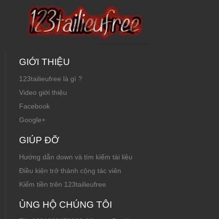
GIỚI THIỆU
123tailieufree là gì ?
Video giới thiệu
Facebook
Google+
GIÚP ĐỠ
Hướng dẫn down và tìm kiếm tài liệu
Điều kiện trở thành cộng tác viên
Kiếm tiền trên 123tailieufree
ỦNG HỘ CHÚNG TÔI