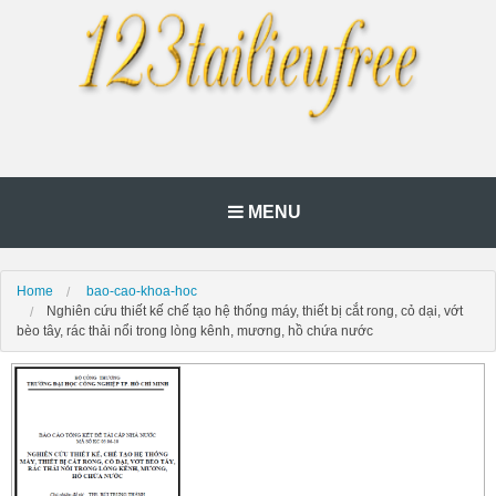
MENU
Home
bao-cao-khoa-hoc
Nghiên cứu thiết kế chế tạo hệ thống máy, thiết bị cắt rong, cỏ dại, vớt
bèo tây, rác thải nổi trong lòng kênh, mương, hồ chứa nước