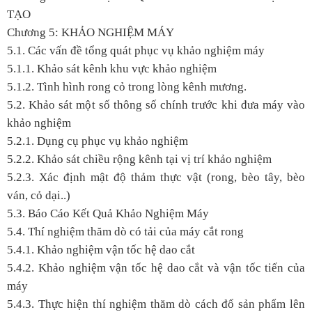
TẠO
Chương 5: KHẢO NGHIỆM MÁY
5.1. Các vấn đề tổng quát phục vụ khảo nghiệm máy
5.1.1. Khảo sát kênh khu vực khảo nghiệm
5.1.2. Tình hình rong cỏ trong lòng kênh mương.
5.2. Khảo sát một số thông số chính trước khi đưa máy vào
khảo nghiệm
5.2.1. Dụng cụ phục vụ khảo nghiệm
5.2.2. Khảo sát chiều rộng kênh tại vị trí khảo nghiệm
5.2.3. Xác định mật độ thảm thực vật (rong, bèo tây, bèo
ván, cỏ dại..)
5.3. Báo Cáo Kết Quả Khảo Nghiệm Máy
5.4. Thí nghiệm thăm dò có tải của máy cắt rong
5.4.1. Khảo nghiệm vận tốc hệ dao cắt
5.4.2. Khảo nghiệm vận tốc hệ dao cắt và vận tốc tiến của
máy
5.4.3. Thực hiện thí nghiệm thăm dò cách đổ sản phẩm lên