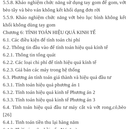
5.5.8. Khảo nghiệm chức năng sử dụng tay gom để gom, vớt
bèo tây và bèo ván không kết khối dạng đơn rời
5.5.9. Khảo nghiệm chức năng vớt bèo lục bình không kết
khối không dùng tay gom
Chương 6: TÍNH TOÁN HIỆU QUẢ KINH TẾ
6.1. Các điều kiện để tính toán chi phí
6.2. Thông tin đầu vào để tính toán hiệu quả kính tế
6.2.1. Thông tin tổng quát
6.2.2. Các loại chi phí để tính hiệu quả kính tế
6.2.3. Giá bán các máy trong hệ thống
6.3. Phương án tính toán giá thành và hiệu quả đầu tư
6.3.1. Tính toán hiệu quả phương án 1
6.3.2. Tính toán hiệu quả kinh tế Phương án 2
6.3.3. Tính toán hiệu quả kinh tế Phương án 3
6.4. Tính toán hiệu quả đầu tư máy cắt và vớt rong,cỏ,bèo
[26]
6.4.1. Tinh toán tiền thu lại hàng năm