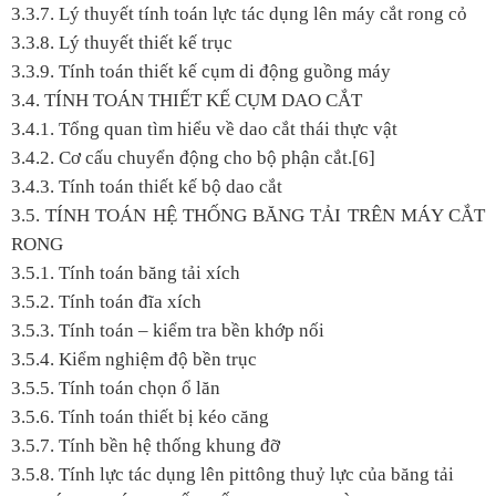
3.3.7. Lý thuyết tính toán lực tác dụng lên máy cắt rong cỏ
3.3.8. Lý thuyết thiết kế trục
3.3.9. Tính toán thiết kế cụm di động guồng máy
3.4. TÍNH TOÁN THIẾT KẾ CỤM DAO CẮT
3.4.1. Tổng quan tìm hiểu về dao cắt thái thực vật
3.4.2. Cơ cấu chuyển động cho bộ phận cắt.[6]
3.4.3. Tính toán thiết kế bộ dao cắt
3.5. TÍNH TOÁN HỆ THỐNG BĂNG TẢI TRÊN MÁY CẮT
RONG
3.5.1. Tính toán băng tải xích
3.5.2. Tính toán đĩa xích
3.5.3. Tính toán – kiểm tra bền khớp nối
3.5.4. Kiểm nghiệm độ bền trục
3.5.5. Tính toán chọn ổ lăn
3.5.6. Tính toán thiết bị kéo căng
3.5.7. Tính bền hệ thống khung đỡ
3.5.8. Tính lực tác dụng lên pittông thuỷ lực của băng tải