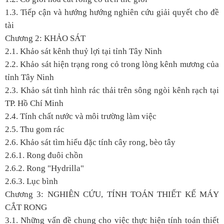
1.3. Tiếp cận và hướng hướng nghiên cứu giải quyết cho đề
tài
Chương 2: KHẢO SÁT
2.1. Khảo sát kênh thuỷ lợi tại tỉnh Tây Ninh
2.2. Khảo sát hiện trạng rong cỏ trong lòng kênh mương của
tỉnh Tây Ninh
2.3. Khảo sát tình hình rác thải trên sông ngòi kênh rạch tại
TP. Hồ Chí Minh
2.4. Tính chất nước và môi trường làm việc
2.5. Thu gom rác
2.6. Khảo sát tìm hiểu đặc tính cây rong, bèo tây
2.6.1. Rong đuôi chồn
2.6.2. Rong "Hydrilla"
2.6.3. Lục bình
Chương 3: NGHIÊN CỨU, TÍNH TOÁN THIẾT KẾ MÁY
CẮT RONG
3.1. Những vấn đề chung cho việc thực hiện tính toán thiết