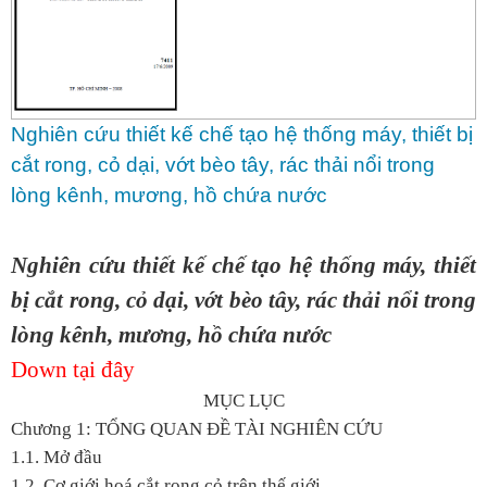
Nghiên cứu thiết kế chế tạo hệ thống máy, thiết bị
cắt rong, cỏ dại, vớt bèo tây, rác thải nổi trong
lòng kênh, mương, hồ chứa nước
Nghiên cứu thiết kế chế tạo hệ thống máy, thiết
bị cắt rong, cỏ dại, vớt bèo tây, rác thải nổi trong
lòng kênh, mương, hồ chứa nước
Down tại đây
MỤC LỤC
Chương 1: TỔNG QUAN ĐỀ TÀI NGHIÊN CỨU
1.1. Mở đầu
1.2. Cơ giới hoá cắt rong cỏ trên thế giới