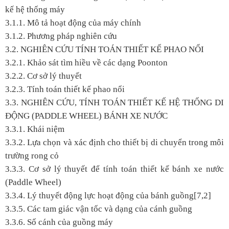
kế hệ thống máy
3.1.1. Mô tả hoạt động của máy chính
3.1.2. Phương pháp nghiên cứu
3.2. NGHIÊN CỨU TÍNH TOÁN THIẾT KẾ PHAO NỔI
3.2.1. Khảo sát tìm hiều về các dạng Poonton
3.2.2. Cơ sở lý thuyết
3.2.3. Tính toán thiết kế phao nổi
3.3. NGHIÊN CỨU, TÍNH TOÁN THIẾT KẾ HỆ THỐNG DI
ĐỘNG (PADDLE WHEEL) BÁNH XE NƯỚC
3.3.1. Khái niệm
3.3.2. Lựa chọn và xác định cho thiết bị di chuyển trong môi
trường rong cỏ
3.3.3. Cơ sở lý thuyết để tính toán thiết kế bánh xe nước
(Paddle Wheel)
3.3.4. Lý thuyết động lực hoạt động của bánh guồng[7,2]
3.3.5. Các tam giác vận tốc và dạng của cánh guồng
3.3.6. Số cánh của guồng máy