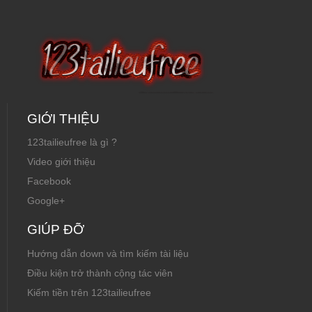
GIỚI THIỆU
123tailieufree là gì ?
Video giới thiệu
Facebook
Google+
GIÚP ĐỠ
Hướng dẫn down và tìm kiếm tài liệu
Điều kiện trở thành cộng tác viên
Kiếm tiền trên 123tailieufree