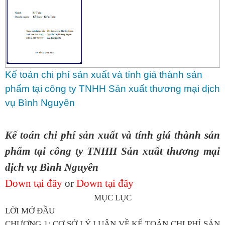
Kế toán chi phí sản xuất và tính giá thành sản
phẩm tại công ty TNHH Sản xuất thương mại dịch
vụ Bình Nguyên
Kế toán chi phí sản xuất và tính giá thành sản
phẩm tại công ty TNHH Sản xuất thương mại
dịch vụ Bình Nguyên
Down tại đây
or
Down tại đây
MỤC LỤC
LỜI MỞ ĐẦU
CHƯƠNG 1: CƠ SỞ LÝ LUẬN VỀ KẾ TOÁN CHI PHÍ SẢN