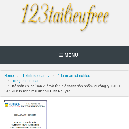
MENU
Home
1-kinh-te-quan-ly
1-luan-an-tot-nghiep
cong-tac-ke-toan
Kế toán chi phí sản xuất và tính giá thành sản phẩm tại công ty TNHH
Sản xuất thương mại dịch vụ Bình Nguyên