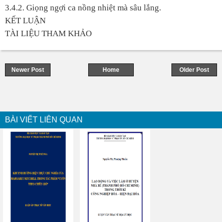
3.4.2. Giọng ngợi ca nồng nhiệt mà sâu lắng.
KẾT LUẬN
TÀI LIỆU THAM KHẢO
Newer Post
Home
Older Post
BÀI VIẾT LIÊN QUAN