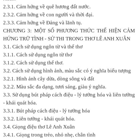
2.3.1. Cảm hứng về quê hương đất nước.
2.3.2. Cảm hứng về con người và thời đại.
2.3.3. Cảm hứng về Đảng và lãnh tụ.
CHƯƠNG 3: MỘT SỐ PHƯƠNG THỨC THỂ HIỆN CẢM
HỨNG TRỮ TÌNH - SỬ THI TRONG THƠ LÊ ANH XUÂN
3.1. Cách sử dụng ngôn từ và thể thơ
3.1.1. Cách sử dụng ngôn từ thơ
3.1.2. Cách sử dụng thể thơ.
3.2. Cách sử dụng hình ảnh, màu sắc có ý nghĩa biểu tượng
3.2.1. Hình ảnh cây dừa, dòng sông và đất
3.2.2. Màu sắc đa dạng, tươi sáng, giàu ý nghĩa.
3.3. Sử dụng bút pháp cách điệu - lý tưởng hóa và liên tưởng
- khái quát hóa.
3.3.1. Bút pháp cách điệu - lý tưởng hóa
3.3.2. Liên tưởng - khái quát hóa.
3.4. Giọng điệu thơ Lê Anh Xuân
3.4.1. Giọng trong trẻo, nhỏ nhẹ, chân tình