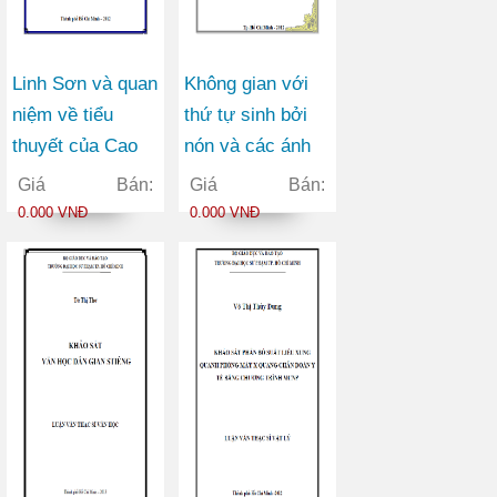
Linh Sơn và quan
Không gian với
niệm về tiểu
thứ tự sinh bởi
thuyết của Cao
nón và các ánh
Hành Kiện
xạ giữa chúng
Giá Bán:
Giá Bán:
0.000 VNĐ
0.000 VNĐ