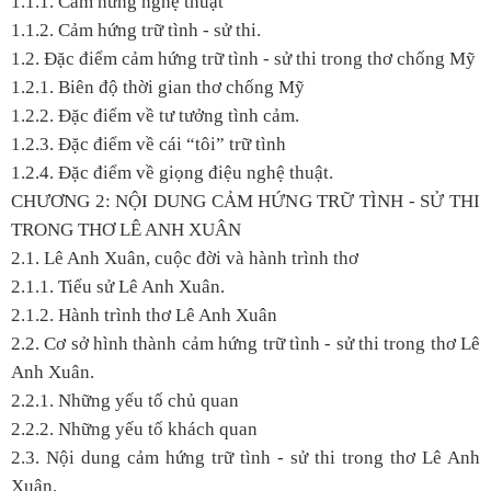
1.1.1. Cảm hứng nghệ thuật
1.1.2. Cảm hứng trữ tình - sử thi.
1.2. Đặc điểm cảm hứng trữ tình - sử thi trong thơ chống Mỹ
1.2.1. Biên độ thời gian thơ chống Mỹ
1.2.2. Đặc điểm về tư tưởng tình cảm.
1.2.3. Đặc điểm về cái “tôi” trữ tình
1.2.4. Đặc điểm về giọng điệu nghệ thuật.
CHƯƠNG 2: NỘI DUNG CẢM HỨNG TRỮ TÌNH - SỬ THI
TRONG THƠ LÊ ANH XUÂN
2.1. Lê Anh Xuân, cuộc đời và hành trình thơ
2.1.1. Tiểu sử Lê Anh Xuân.
2.1.2. Hành trình thơ Lê Anh Xuân
2.2. Cơ sở hình thành cảm hứng trữ tình - sử thi trong thơ Lê
Anh Xuân.
2.2.1. Những yếu tố chủ quan
2.2.2. Những yếu tố khách quan
2.3. Nội dung cảm hứng trữ tình - sử thi trong thơ Lê Anh
Xuân.