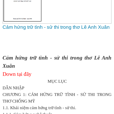
Cảm hứng trữ tình - sử thi trong thơ Lê Anh Xuân
Cảm hứng trữ tình - sử thi trong thơ Lê Anh
Xuân
Down tại đây
MỤC LỤC
DẪN NHẬP
CHƯƠNG 1: CẢM HỨNG TRỮ TÌNH - SỬ THI TRONG
THƠ CHỐNG MỸ
1.1. Khái niệm cảm hứng trữ tình - sử thi.