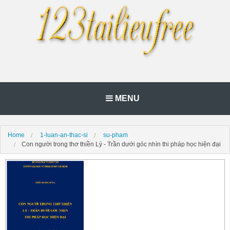
MENU
Home
1-luan-an-thac-si
su-pham
Con người trong thơ thiền Lý - Trần dưới góc nhìn thi pháp học hiện đại