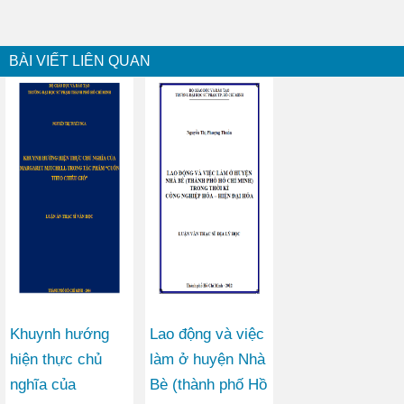
BÀI VIẾT LIÊN QUAN
Khuynh hướng
Lao động và việc
hiện thực chủ
làm ở huyện Nhà
nghĩa của
Bè (thành phố Hồ