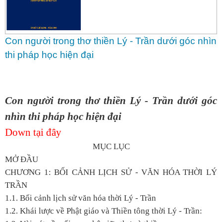
Con người trong thơ thiền Lý - Trần dưới góc nhìn
thi pháp học hiện đại
Con người trong thơ thiền Lý - Trần dưới góc
nhìn thi pháp học hiện đại
Down tại đây
MỤC LỤC
MỞ ĐẦU
CHƯƠNG 1: BỐI CẢNH LỊCH SỬ - VĂN HÓA THỜI LÝ
TRẦN
1.1. Bối cảnh lịch sử văn hóa thời Lý - Trần
1.2. Khái lược về Phật giáo và Thiền tông thời Lý - Trần: